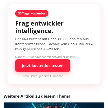
30 Tage kostenlos
Frag entwickler
intelligence.
Der KI-Assistent mit über 30.000 Inhalten aus
Konferenzsessions, Fachartikeln und Tutorials –
kein generisches KI-Wissen.
Danach 19,90 €/Monat mit entwickler.de BASIC
Jetzt kostenlos testen
Kein Risiko · jederzeit kündbar
Weitere Artikel zu diesem Thema