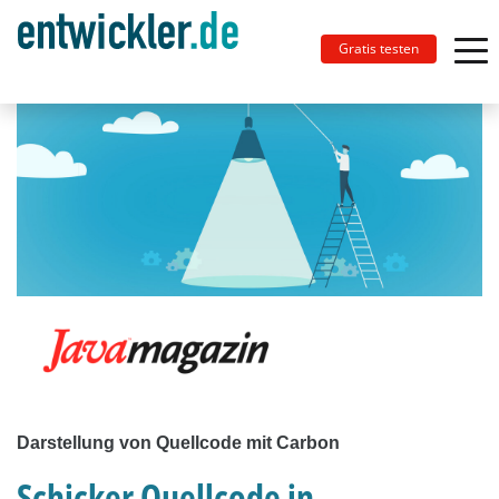
Gratis testen
Darstellung von Quellcode mit Carbon
Schicker Quellcode in