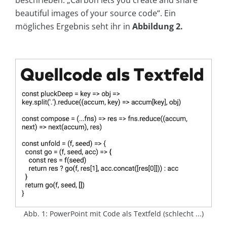
beschrieben: „Carbon lets you create and share
beautiful images of your source code“. Ein
mögliches Ergebnis seht ihr in
Abbildung 2.
Abb. 1: PowerPoint mit Code als Textfeld (schlecht ...)