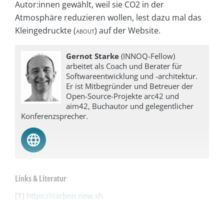
Autor:innen gewählt, weil sie CO2 in der
Atmosphäre reduzieren wollen, lest dazu mal das
Kleingedruckte (
about
) auf der Website.
Gernot Starke
(INNOQ-Fellow)
arbeitet als Coach und Berater für
Softwareentwicklung und -architektur.
Er ist Mitbegründer und Betreuer der
Open-Source-Projekte arc42 und
aim42, Buchautor und gelegentlicher
Konferenzsprecher.
Links & Literatur
[1]
https://carbon.now.sh