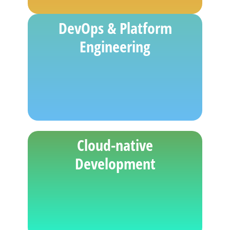
DevOps & Platform
Engineering
Cloud-native
Development