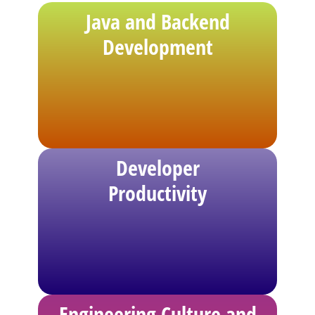
Java and Backend
Development
Developer
Productivity
Engineering Culture and