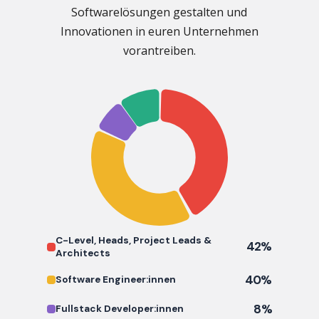
Softwarelösungen gestalten und
Innovationen in euren Unternehmen
vorantreiben.
C-Level, Heads, Project Leads &
42%
Architects
40%
Software Engineer:innen
8%
Fullstack Developer:innen