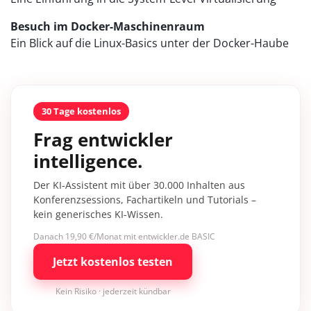
Besuch im Docker-Maschinenraum
Ein Blick auf die Linux-Basics unter der Docker-Haube
30 Tage kostenlos
Frag entwickler
intelligence.
Der KI-Assistent mit über 30.000 Inhalten aus
Konferenzsessions, Fachartikeln und Tutorials –
kein generisches KI-Wissen.
Danach 19,90 €/Monat mit entwickler.de BASIC
Jetzt kostenlos testen
Kein Risiko · jederzeit kündbar