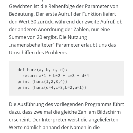
Gewichten ist die Reihenfolge der Parameter von
Bedeutung. Der erste Aufruf der Funktion liefert
den Wert 30 zurück, während der zweite Aufruf, ob
der anderen Anordnung der Zahlen, nur eine
Summe von 20 ergibt. Die Nutzung
„namensbehafteter“ Parameter erlaubt uns das
Umschiffen des Problems:
def hurz(a, b, c, d):

  return a*1 + b*2 + c*3 + d*4

print (hurz(1,2,3,4))

print (hurz(d=4,c=3,b=2,a=1))
Die Ausführung des vorliegenden Programms führt
dazu, dass zweimal die gleiche Zahl am Bildschirm
erscheint. Der Interpreter weist die angelieferten
Werte nämlich anhand der Namen in die