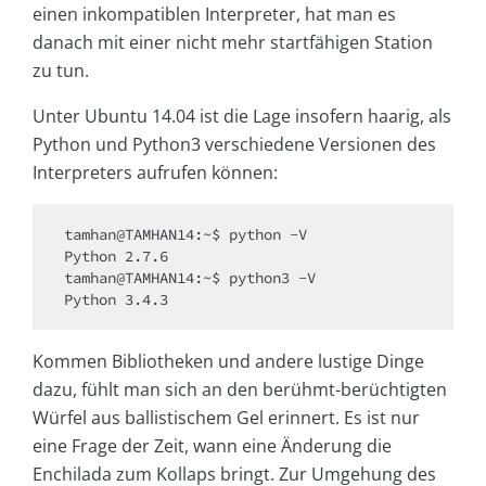
einen inkompatiblen Interpreter, hat man es
danach mit einer nicht mehr startfähigen Station
zu tun.
Unter Ubuntu 14.04 ist die Lage insofern haarig, als
Python und Python3 verschiedene Versionen des
Interpreters aufrufen können:
tamhan@TAMHAN14:~$ python -V

Python 2.7.6

tamhan@TAMHAN14:~$ python3 -V

Python 3.4.3
Kommen Bibliotheken und andere lustige Dinge
dazu, fühlt man sich an den berühmt-berüchtigten
Würfel aus ballistischem Gel erinnert. Es ist nur
eine Frage der Zeit, wann eine Änderung die
Enchilada zum Kollaps bringt. Zur Umgehung des