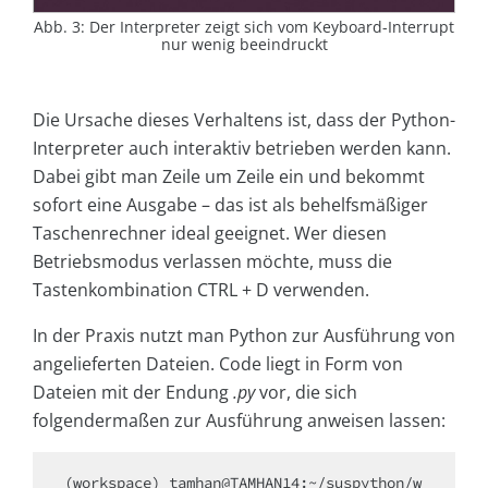
Abb. 3: Der Interpreter zeigt sich vom Keyboard-Interrupt
nur wenig beeindruckt
Die Ursache dieses Verhaltens ist, dass der Python-
Interpreter auch interaktiv betrieben werden kann.
Dabei gibt man Zeile um Zeile ein und bekommt
sofort eine Ausgabe – das ist als behelfsmäßiger
Taschenrechner ideal geeignet. Wer diesen
Betriebsmodus verlassen möchte, muss die
Tastenkombination CTRL + D verwenden.
In der Praxis nutzt man Python zur Ausführung von
angelieferten Dateien. Code liegt in Form von
Dateien mit der Endung
.py
vor, die sich
folgendermaßen zur Ausführung anweisen lassen:
(workspace) tamhan@TAMHAN14:~/suspython/w