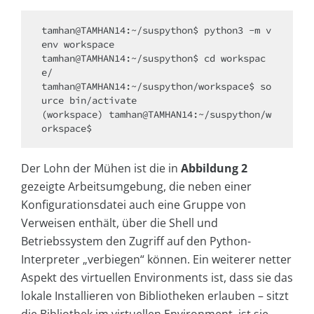
tamhan@TAMHAN14:~/suspython$ python3 -m v
env workspace

tamhan@TAMHAN14:~/suspython$ cd workspac
e/

tamhan@TAMHAN14:~/suspython/workspace$ so
urce bin/activate

(workspace) tamhan@TAMHAN14:~/suspython/w
orkspace$
Der Lohn der Mühen ist die in
Abbildung 2
gezeigte Arbeitsumgebung, die neben einer
Konfigurationsdatei auch eine Gruppe von
Verweisen enthält, über die Shell und
Betriebssystem den Zugriff auf den Python-
Interpreter „verbiegen“ können. Ein weiterer netter
Aspekt des virtuellen Environments ist, dass sie das
lokale Installieren von Bibliotheken erlauben – sitzt