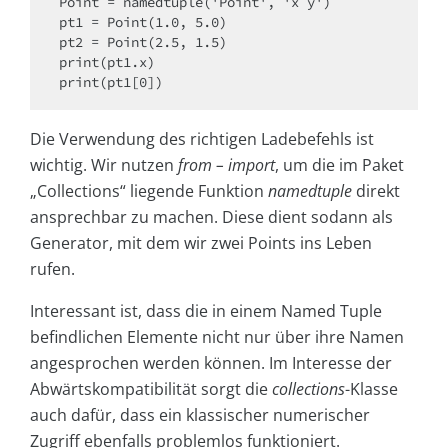
Point = namedtuple('Point', 'x y')

pt1 = Point(1.0, 5.0)

pt2 = Point(2.5, 1.5)

print(pt1.x)

print(pt1[0])
Die Verwendung des richtigen Ladebefehls ist
wichtig. Wir nutzen
from – import
, um die im Paket
„Collections“ liegende Funktion
namedtuple
direkt
ansprechbar zu machen. Diese dient sodann als
Generator, mit dem wir zwei Points ins Leben
rufen.
Interessant ist, dass die in einem Named Tuple
befindlichen Elemente nicht nur über ihre Namen
angesprochen werden können. Im Interesse der
Abwärtskompatibilität sorgt die
collections
-Klasse
auch dafür, dass ein klassischer numerischer
Zugriff ebenfalls problemlos funktioniert.