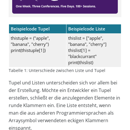
Beispielcode Tupel
Beispielcode Liste
thistuple = ("apple",
thislist = ["apple",
"banana", "cherry")
"banana", "cherry"]
print(thistuple[1])
thislist[1] =
"blackcurrant"
print(thislist)
Tabelle 1: Unterschiede zwischen Liste und Tupel
Tupel und Listen unterscheiden sich vor allem bei
der Erstellung. Möchte ein Entwickler ein Tupel
erstellen, schließt er die anzulegenden Elemente in
runde Klammern ein. Eine Liste entsteht, wenn
man die aus anderen Programmiersprachen als
Arraysymbol verwendeten eckigen Klammern
einspannt.