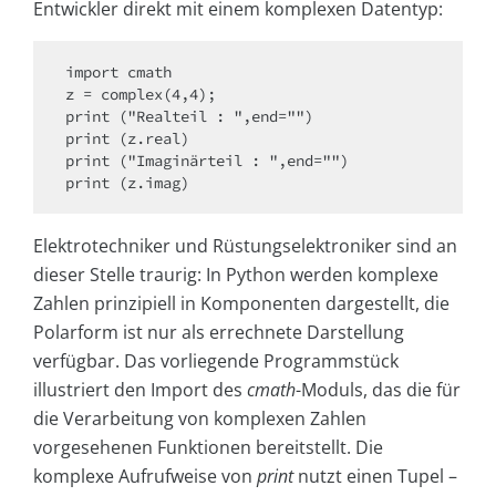
Entwickler direkt mit einem komplexen Datentyp:
import cmath

z = complex(4,4);

print ("Realteil : ",end="")

print (z.real)

print ("Imaginärteil : ",end="")

print (z.imag)
Elektrotechniker und Rüstungselektroniker sind an
dieser Stelle traurig: In Python werden komplexe
Zahlen prinzipiell in Komponenten dargestellt, die
Polarform ist nur als errechnete Darstellung
verfügbar. Das vorliegende Programmstück
illustriert den Import des
cmath
-Moduls, das die für
die Verarbeitung von komplexen Zahlen
vorgesehenen Funktionen bereitstellt. Die
komplexe Aufrufweise von
print
nutzt einen Tupel –