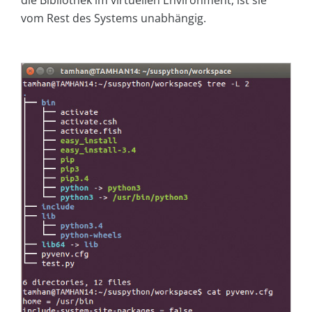
die Bibliothek im virtuellen Environment, ist sie
vom Rest des Systems unabhängig.