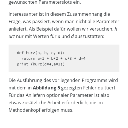
gewünschten Parameterslots ein.
Interessanter ist in diesem Zusammenhang die
Frage, was passiert, wenn man nicht alle Parameter
anliefert. Als Beispiel dafür wollen wir versuchen,
h
urz
nur mit Werten für
a
und
d
auszustatten:
def hurz(a, b, c, d):

  return a*1 + b*2 + c*3 + d*4

print (hurz(d=4,a=1))
Die Ausführung des vorliegenden Programms wird
mit dem in
Abbildung 5
gezeigten Fehler quittiert.
Für das Anliefern optionaler Parameter ist also
etwas zusätzliche Arbeit erforderlich, die im
Methodenkopf erfolgen muss.