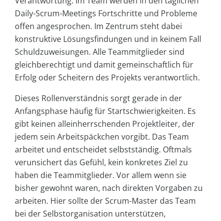
Verantwortung. Im Team werden in den täglichen
Daily-Scrum-Meetings Fortschritte und Probleme
offen angesprochen. Im Zentrum steht dabei
konstruktive Lösungsfindungen und in keinem Fall
Schuldzuweisungen. Alle Teammitglieder sind
gleichberechtigt und damit gemeinschaftlich für
Erfolg oder Scheitern des Projekts verantwortlich.
Dieses Rollenverständnis sorgt gerade in der
Anfangsphase häufig für Startschwierigkeiten. Es
gibt keinen alleinherrschenden Projektleiter, der
jedem sein Arbeitspäckchen vorgibt. Das Team
arbeitet und entscheidet selbstständig. Oftmals
verunsichert das Gefühl, kein konkretes Ziel zu
haben die Teammitglieder. Vor allem wenn sie
bisher gewohnt waren, nach direkten Vorgaben zu
arbeiten. Hier sollte der Scrum-Master das Team
bei der Selbstorganisation unterstützen,