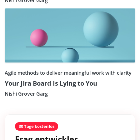
Nishi Grover Garg
Agile methods to deliver meaningful work with clarity
Your Jira Board Is Lying to You
Nishi Grover Garg
30 Tage kostenlos
Frag entwickler