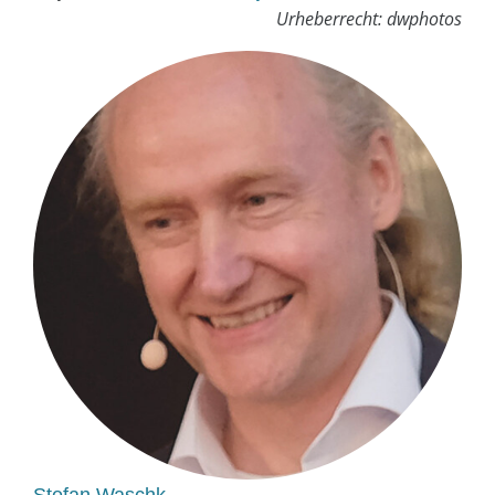
Urheberrecht: dwphotos