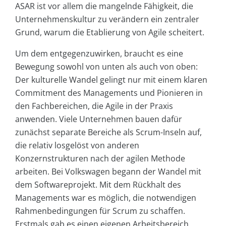
ASAR ist vor allem die mangelnde Fähigkeit, die
Unternehmenskultur zu verändern ein zentraler
Grund, warum die Etablierung von Agile scheitert.
Um dem entgegenzuwirken, braucht es eine
Bewegung sowohl von unten als auch von oben:
Der kulturelle Wandel gelingt nur mit einem klaren
Commitment des Managements und Pionieren in
den Fachbereichen, die Agile in der Praxis
anwenden. Viele Unternehmen bauen dafür
zunächst separate Bereiche als Scrum-Inseln auf,
die relativ losgelöst von anderen
Konzernstrukturen nach der agilen Methode
arbeiten. Bei Volkswagen begann der Wandel mit
dem Softwareprojekt. Mit dem Rückhalt des
Managements war es möglich, die notwendigen
Rahmenbedingungen für Scrum zu schaffen.
Erstmals gab es einen eigenen Arbeitsbereich