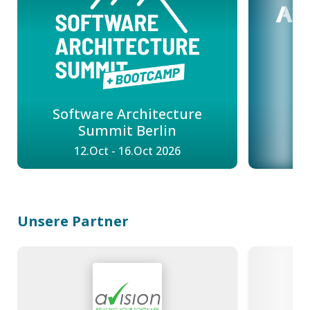
A
Software Architecture
Summit Berlin
12.Oct - 16.Oct 2026
1
Unsere Partner