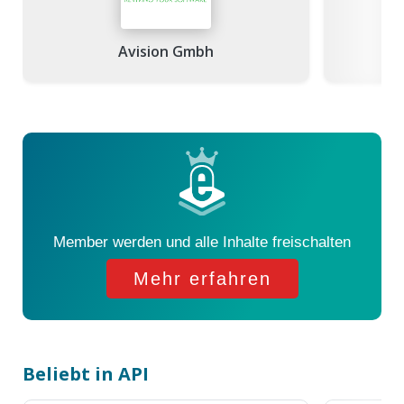
Avision Gmbh
Bla
Member werden und alle Inhalte freischalten
Mehr erfahren
Beliebt in API