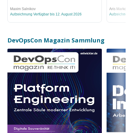
Maxim Salnikov
Aris Markogia
Aufzeichnung Verfügbar bis 12. August 2026
Aufzeichnung 
DevOpsCon Magazin
Sammlung