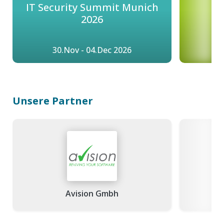
IT Security Summit Munich
2026
30.Nov - 04.Dec 2026
3
Unsere Partner
Avision Gmbh
Bla