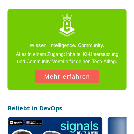
Wissen. Intelligence. Community.
Alles in einem Zugang: Inhalte, KI-Unterstützung
und Community-Vorteile für deinen Tech-Alltag.
Mehr erfahren
Beliebt in DevOps