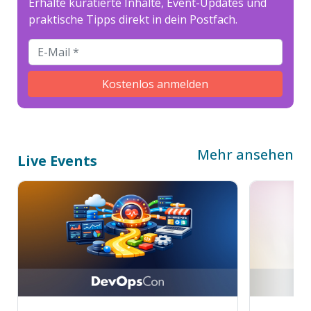
Erhalte kuratierte Inhalte, Event-Updates und
praktische Tipps direkt in dein Postfach.
Kostenlos anmelden
Mehr ansehen
Live Events