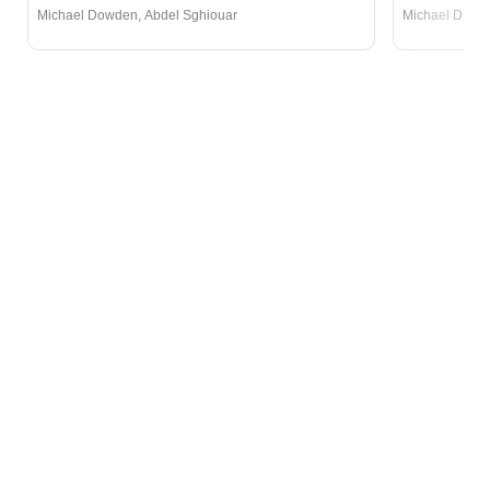
Michael Dowden
,
Abdel Sghiouar
Michael Dowd