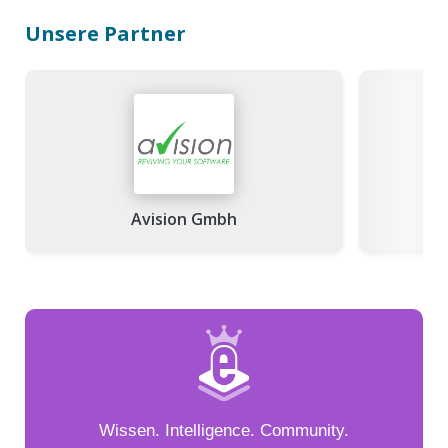
Unsere Partner
Avision Gmbh
Bla
Wissen. Intelligence. Community.