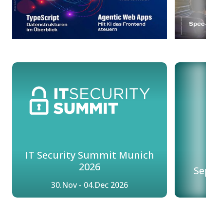
IT Security Summit Munich
I
2026
Sept
30.Nov - 04.Dec 2026