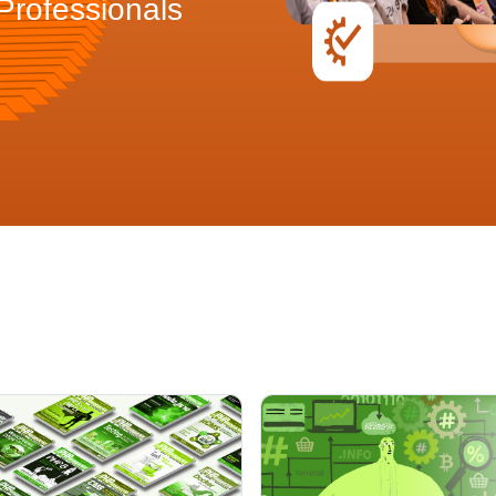
rofessionals