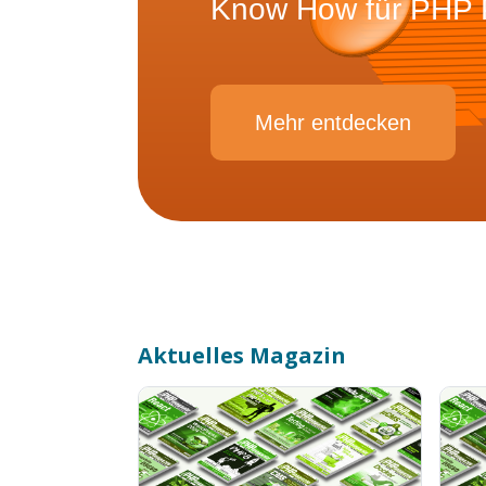
Know How für PHP P
Mehr entdecken
Aktuelles Magazin