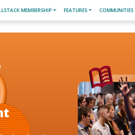
LLSTACK MEMBERSHIP
FEATURES
COMMUNITIES
nt