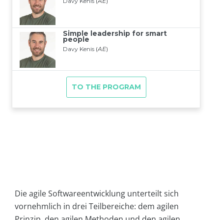
Die agile Softwareentwicklung unterteilt sich
vornehmlich in drei Teilbereiche: dem agilen
Prinzip, den agilen Methoden und den agilen