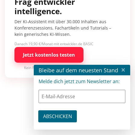
Frag entwickler
intelligence.
Der KI-Assistent mit über 30.000 Inhalten aus
Konferenzsessions, Fachartikeln und Tutorials –
kein generisches KI-Wissen.
Danach 19,90 €/Monat mit entwickler.de BASIC
Jetzt kostenlos testen
×
Kein Risiko · jederzeit kündbar
Bleibe auf dem neuesten Stand
Melde dich jetzt zum Newsletter an: