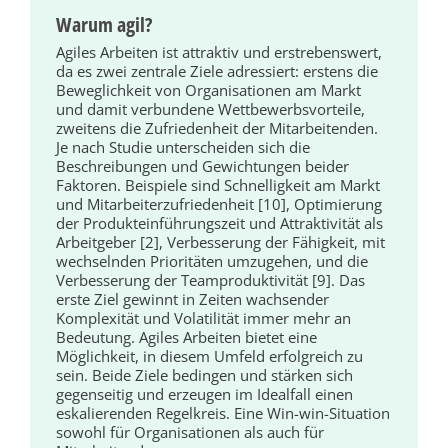
Warum agil?
Agiles Arbeiten ist attraktiv und erstrebenswert,
da es zwei zentrale Ziele adressiert: erstens die
Beweglichkeit von Organisationen am Markt
und damit verbundene Wettbewerbsvorteile,
zweitens die Zufriedenheit der Mitarbeitenden.
Je nach Studie unterscheiden sich die
Beschreibungen und Gewichtungen beider
Faktoren. Beispiele sind Schnelligkeit am Markt
und Mitarbeiterzufriedenheit [10], Optimierung
der Produkteinführungszeit und Attraktivität als
Arbeitgeber [2], Verbesserung der Fähigkeit, mit
wechselnden Prioritäten umzugehen, und die
Verbesserung der Teamproduktivität [9]. Das
erste Ziel gewinnt in Zeiten wachsender
Komplexität und Volatilität immer mehr an
Bedeutung. Agiles Arbeiten bietet eine
Möglichkeit, in diesem Umfeld erfolgreich zu
sein. Beide Ziele bedingen und stärken sich
gegenseitig und erzeugen im Idealfall einen
eskalierenden Regelkreis. Eine Win-win-Situation
sowohl für Organisationen als auch für