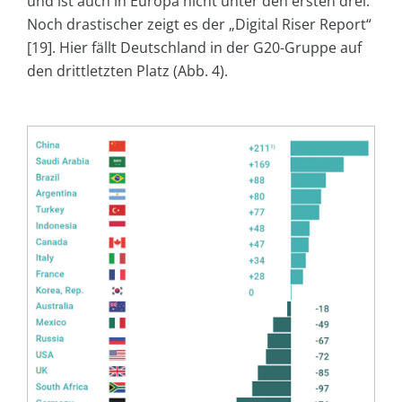
und ist auch in Europa nicht unter den ersten drei.
Noch drastischer zeigt es der „Digital Riser Report“
[19]. Hier fällt Deutschland in der G20-Gruppe auf
den drittletzten Platz (Abb. 4).