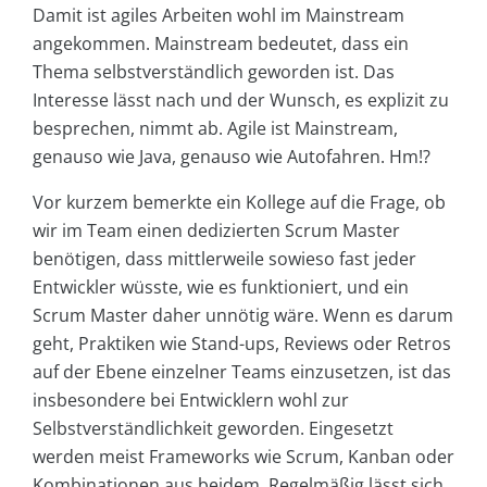
Damit ist agiles Arbeiten wohl im Mainstream
angekommen. Mainstream bedeutet, dass ein
Thema selbstverständlich geworden ist. Das
Interesse lässt nach und der Wunsch, es explizit zu
besprechen, nimmt ab. Agile ist Mainstream,
genauso wie Java, genauso wie Autofahren. Hm!?
Vor kurzem bemerkte ein Kollege auf die Frage, ob
wir im Team einen dedizierten Scrum Master
benötigen, dass mittlerweile sowieso fast jeder
Entwickler wüsste, wie es funktioniert, und ein
Scrum Master daher unnötig wäre. Wenn es darum
geht, Praktiken wie Stand-ups, Reviews oder Retros
auf der Ebene einzelner Teams einzusetzen, ist das
insbesondere bei Entwicklern wohl zur
Selbstverständlichkeit geworden. Eingesetzt
werden meist Frameworks wie Scrum, Kanban oder
Kombinationen aus beidem. Regelmäßig lässt sich