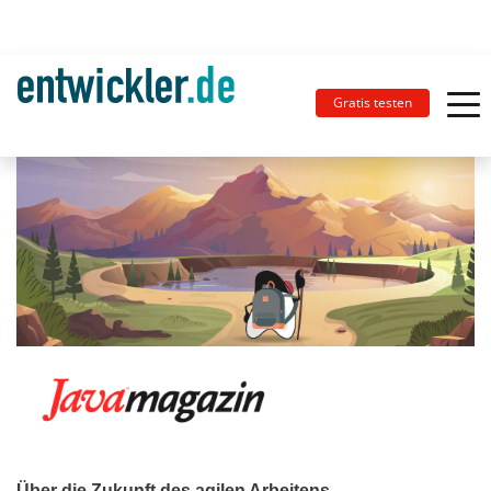
Gratis testen
Über die Zukunft des agilen Arbeitens