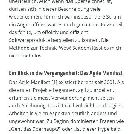
unerfreulich. Auch wenn das überzeichnet ist,
dürften sich in dieser Beschreibung viele
wiederkennen. Für mich war insbesondere Scrum
ein Augenöffner, war es doch genau das Puzzleteil,
das fehlte, um effektiv und effizient
Softwareprodukte herstellen zu können. Die
Methode zur Technik. Wow! Seitdem lässt es mich
nicht mehr los.
Ein Blick in die Vergangenheit: Das Agile Manifest
Das Agile Manifest [1] existiert bereits seit 2001. Als
die ersten Projekte begannen, agil zu arbeiten,
erfuhren sie meist Verwunderung, nicht selten
auch Ablehnung. Das ist nachvollziehbar, da agiles
Arbeiten in vielen Aspekten deutlich anders und
ungewohnt war. Zu Beginn dominierten Fragen wie
„Geht das überhaupt?“ oder „Ist dieser Hype bald