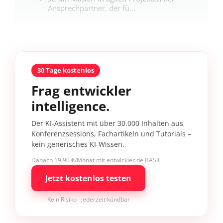
Ansprechpartner, der fü...
30 Tage kostenlos
Frag entwickler
intelligence.
Der KI-Assistent mit über 30.000 Inhalten aus
Konferenzsessions, Fachartikeln und Tutorials –
kein generisches KI-Wissen.
Danach 19,90 €/Monat mit entwickler.de BASIC
Jetzt kostenlos testen
Kein Risiko · jederzeit kündbar