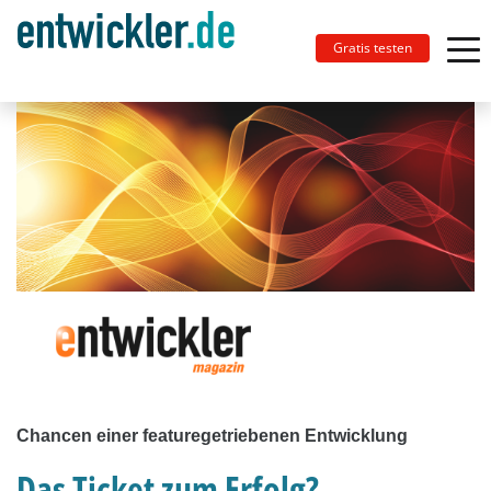
Gratis testen
Chancen einer featuregetriebenen Entwicklung
Das Ticket zum Erfolg?