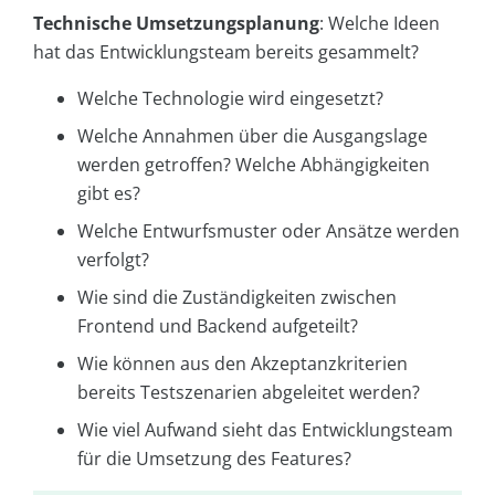
Technische Umsetzungsplanung
: Welche Ideen
hat das Entwicklungsteam bereits gesammelt?
Welche Technologie wird eingesetzt?
Welche Annahmen über die Ausgangslage
werden getroffen? Welche Abhängigkeiten
gibt es?
Welche Entwurfsmuster oder Ansätze werden
verfolgt?
Wie sind die Zuständigkeiten zwischen
Frontend und Backend aufgeteilt?
Wie können aus den Akzeptanzkriterien
bereits Testszenarien abgeleitet werden?
Wie viel Aufwand sieht das Entwicklungsteam
für die Umsetzung des Features?