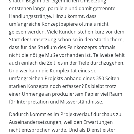
späten Beginn der eigentlichen Umsetzung
entstehen lange, parallele und damit getrennte
Handlungsstränge. Hinzu kommt, dass
umfangreiche Konzeptpapiere oftmals nicht
gelesen werden. Viele Kunden stehen kurz vor dem
Start der Umsetzung schon so in den Startlöchern,
dass für das Studium des Feinkonzepts oftmals
nicht die nötige Muße vorhanden ist. Teilweise fehlt
auch einfach die Zeit, es in der Tiefe durchzugehen.
Und wer kann die Komplexität eines so
umfangreichen Projekts anhand eines 350 Seiten
starken Konzepts noch erfassen? Es bleibt trotz
einer Unmenge an produziertem Papier viel Raum
für Interpretation und Missverständnisse.
Dadurch kommt es im Projektverlauf durchaus zu
Auseinandersetzungen, weil den Erwartungen
nicht entsprochen wurde. Und als Dienstleister