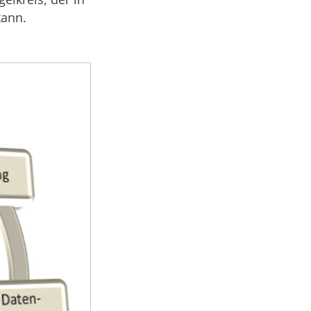
kann.