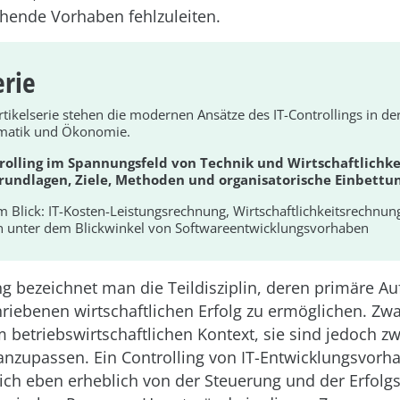
chende Vorhaben fehlzuleiten.
erie
tikelserie stehen die modernen Ansätze des IT-Controllings in der
rmatik und Ökonomie.
ntrolling im Spannungsfeld von Technik und Wirtschaftlichke
rundlagen, Ziele, Methoden und organisatorische Einbettu
im Blick: IT-Kosten-Leistungsrechnung, Wirtschaftlichkeitsrechnung
n unter dem Blickwinkel von Softwareentwicklungsvorhaben
ing bezeichnet man die Teildisziplin, deren primäre Auf
riebenen wirtschaftlichen Erfolg zu ermöglichen. Z
 betriebswirtschaftlichen Kontext, sie sind jedoch z
 anzupassen. Ein Controlling von IT-Entwicklungsvorh
ich eben erheblich von der Steuerung und der Erfolgs