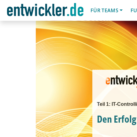
FÜR TEAMS
FU
Teil 1: IT-Contro
Den Erfolg