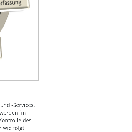
 und -Services.
 werden im
Kontrolle des
h wie folgt