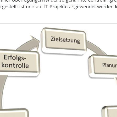
rgestellt ist und auf IT-Projekte angewendet werden 