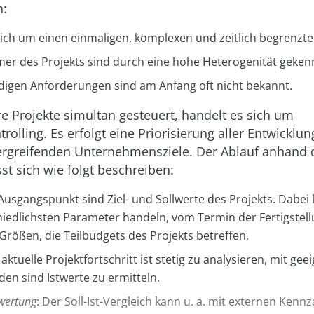
n:
sich um einen einmaligen, komplexen und zeitlich begrenzte
mer des Projekts sind durch eine hohe Heterogenität geken
ndigen Anforderungen sind am Anfang oft nicht bekannt.
 Projekte simultan gesteuert, handelt es sich um
trolling. Es erfolgt eine Priorisierung aller Entwickl
rgreifenden Unternehmensziele. Der Ablauf anhand 
sst sich wie folgt beschreiben:
 Ausgangspunkt sind Ziel- und Sollwerte des Projekts. Dabei
hiedlichsten Parameter handeln, vom Termin der Fertigstell
rößen, die Teilbudgets des Projekts betreffen.
 aktuelle Projektfortschritt ist stetig zu analysieren, mit gee
n sind Istwerte zu ermitteln.
wertung
: Der Soll-Ist-Vergleich kann u. a. mit externen Kenn