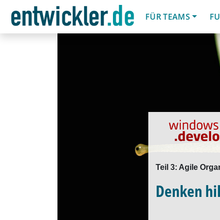
FÜR TEAMS
FU
Teil 3: Agile Or
Denken hil