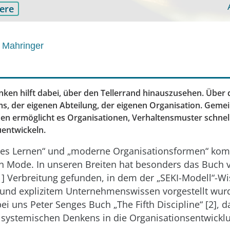
iere
 Mahringer
ken hilft dabei, über den Tellerrand hinauszusehen. Über 
s, der eigenen Abteilung, der eigenen Organisation. Geme
nen ermöglicht es Organisationen, Verhaltensmuster schnel
uentwickeln.
les Lernen“ und „moderne Organisationsformen“ ko
n Mode. In unseren Breiten hat besonders das Buch
] Verbreitung gefunden, in dem der „SEKI-Modell“-Wi
 und explizitem Unternehmenswissen vorgestellt wurd
bei uns Peter Senges Buch „The Fifth Discipline“ [2], d
 systemischen Denkens in die Organisationsentwickl