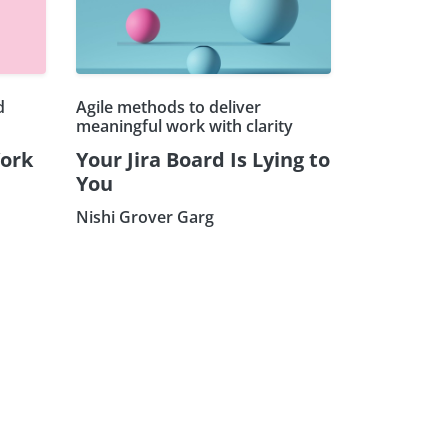
d
Agile methods to deliver
meaningful work with clarity
ork
Your Jira Board Is Lying to
You
Nishi Grover Garg