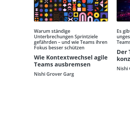
Warum ständige
Es gib
Unterbrechungen Sprintziele
ungest
gefährden – und wie Teams ihren
Team
Fokus besser schützen
Der 
Wie Kontextwechsel agile
konz
Teams ausbremsen
Nishi
Nishi Grover Garg