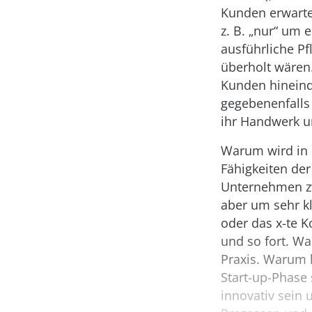
Kunden erwarte
z. B. „nur“ um 
ausführliche P
überholt wären.
Kunden hineind
gegebenenfalls
ihr Handwerk u
Warum wird in 
Fähigkeiten de
Unternehmen zwa
aber um sehr k
oder das x-te 
und so fort. Wa
Praxis. Warum 
Start-up-Phase 
innovativ sein 