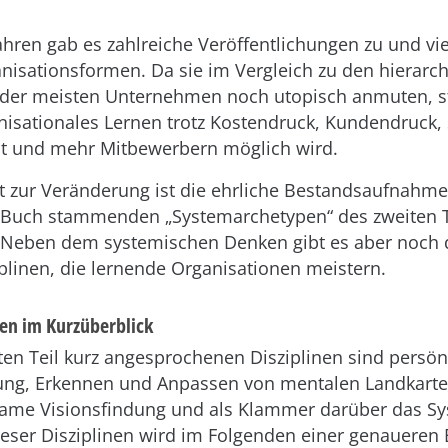
Jahren gab es zahlreiche Veröffentlichungen zu und vi
nisationsformen. Da sie im Vergleich zu den hierarc
 der meisten Unternehmen noch utopisch anmuten, ste
nisationales Lernen trotz Kostendruck, Kundendruck,
t und mehr Mitbewerbern möglich wird.
tt zur Veränderung ist die ehrliche Bestandsaufnahme
 Buch stammenden „Systemarchetypen“ des zweiten Te
]. Neben dem systemischen Denken gibt es aber noch d
iplinen, die lernende Organisationen meistern.
nen im Kurzüberblick
zten Teil kurz angesprochenen Disziplinen sind persön
ung, Erkennen und Anpassen von mentalen Landkarte
me Visionsfindung und als Klammer darüber das Sy
ieser Disziplinen wird im Folgenden einer genaueren