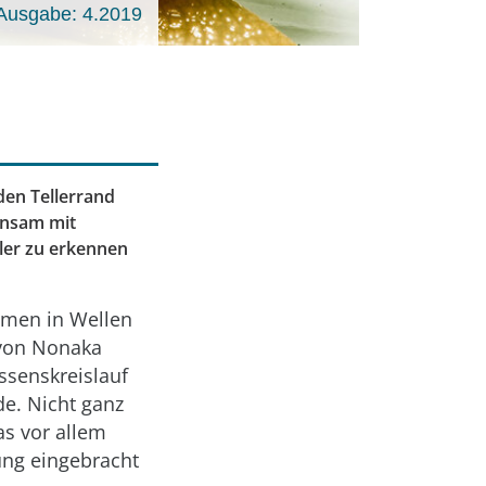
Ausgabe: 4.2019
den Tellerrand
insam mit
ler zu erkennen
mmen in Wellen
 von Nonaka
ssenskreislauf
e. Nicht ganz
as vor allem
ung eingebracht