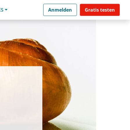
ES
Anmelden
Gratis testen