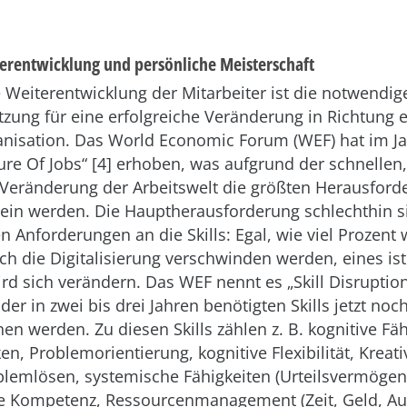
erentwicklung und persönliche Meisterschaft
 Weiterentwicklung der Mitarbeiter ist die notwendig
zung für eine erfolgreiche Veränderung in Richtung 
anisation. Das World Economic Forum (WEF) hat im Ja
ure Of Jobs“ [4] erhoben, was aufgrund der schnellen,
 Veränderung der Arbeitswelt die größten Herausford
in werden. Die Hauptherausforderung schlechthin si
 Anforderungen an die Skills: Egal, wie viel Prozent 
ch die Digitalisierung verschwinden werden, eines ist 
ird sich verändern. Das WEF nennt es „Skill Disruption
 der in zwei bis drei Jahren benötigten Skills jetzt noch
en werden. Zu diesen Skills zählen z. B. kognitive Fä
n, Problemorientierung, kognitive Flexibilität, Kreativ
lemlösen, systemische Fähigkeiten (Urteilsvermögen
le Kompetenz, Ressourcenmanagement (Zeit, Geld, Au