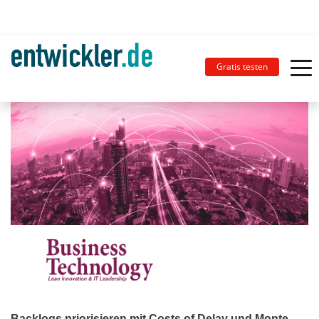
Gratis testen
Backlogs priorisieren mit Costs of Delay und Monte-