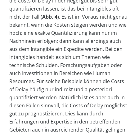
die Costs of Delay in der Regel gut bis sehr gut
quantifizieren lassen, ist das bei Intangibles oft
nicht der Fall (
Abb. 4
). Es ist im Voraus nicht genau
bekannt, wann die Kosten steigen werden und wie
hoch; eine exakte Quantifizierung kann nur im
Nachhinein erfolgen; dann kann allerdings auch
aus dem Intangible ein Expedite werden. Bei den
Intangibles handelt es sich um Themen wie
technische Schulden, Forschungsaufgaben oder
auch Investitionen in Bereichen wie Human
Resources. Für solche Beispiele können die Costs
of Delay häufig nur indirekt und a posteriori
quantifiziert werden. Natürlich ist es aber auch in
diesen Fällen sinnvoll, die Costs of Delay möglichst
gut zu prognostizieren. Dies kann durch
Erfahrungen und Expertise in den betreffenden
Gebieten auch in ausreichender Qualität gelingen.