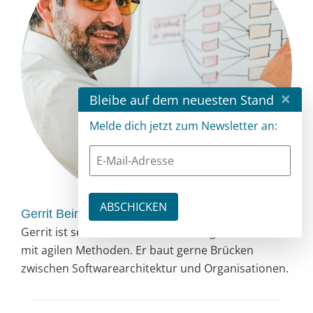
×
Bleibe auf dem neuesten Stand
Melde dich jetzt zum Newsletter an:
Gerrit Beine
Gerrit ist seit 1998 in der IT unterwegs, seit 2001
mit agilen Methoden. Er baut gerne Brücken
zwischen Softwarearchitektur und Organisationen.