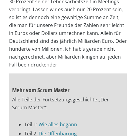
30 Prozent seiner Lebensarbeitszeit in Meetings
verbringt. Lassen wir es auch nur 20 Prozent sein,
so ist es dennoch eine gewaltige Summe an Zeit,
die man für unsere Freunde der Zahlen sehr leicht
in Euros oder Dollars umrechnen kann. Allein für
Deutschland sind das jährlich Milliarden Euro. Oder
hunderte von Millionen. Ich hab’s gerade nicht
nachgerechnet, aber Milliarden klingen auf jeden
Fall beeindruckender.
Mehr vom Scrum Master
Alle Teile der Fortsetzungsgeschichte „Der
Scrum Master“:
Teil 1:
Wie alles begann
Teil 2:
Die Offenbarung