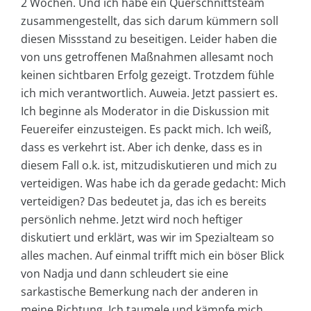
2 Wochen. Und ich habe ein Querschnittsteam
zusammengestellt, das sich darum kümmern soll
diesen Missstand zu beseitigen. Leider haben die
von uns getroffenen Maßnahmen allesamt noch
keinen sichtbaren Erfolg gezeigt. Trotzdem fühle
ich mich verantwortlich. Auweia. Jetzt passiert es.
Ich beginne als Moderator in die Diskussion mit
Feuereifer einzusteigen. Es packt mich. Ich weiß,
dass es verkehrt ist. Aber ich denke, dass es in
diesem Fall o.k. ist, mitzudiskutieren und mich zu
verteidigen. Was habe ich da gerade gedacht: Mich
verteidigen? Das bedeutet ja, das ich es bereits
persönlich nehme. Jetzt wird noch heftiger
diskutiert und erklärt, was wir im Spezialteam so
alles machen. Auf einmal trifft mich ein böser Blick
von Nadja und dann schleudert sie eine
sarkastische Bemerkung nach der anderen in
meine Richtung. Ich taumele und kämpfe mich