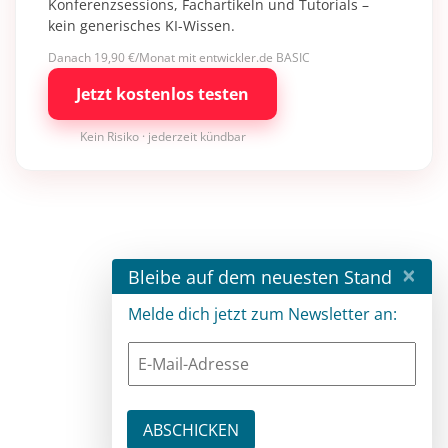
Konferenzsessions, Fachartikeln und Tutorials –
kein generisches KI-Wissen.
Danach 19,90 €/Monat mit entwickler.de BASIC
Jetzt kostenlos testen
Kein Risiko · jederzeit kündbar
×
Bleibe auf dem neuesten Stand
Melde dich jetzt zum Newsletter an: