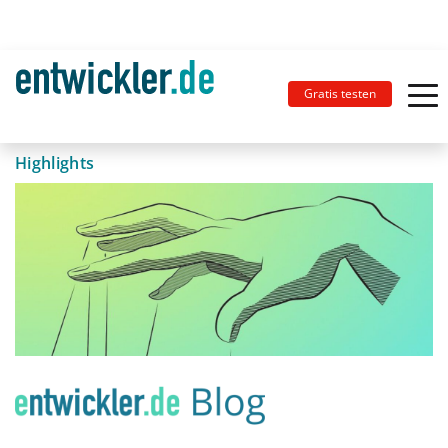
Gratis testen
Highlights