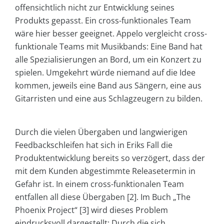
offensichtlich nicht zur Entwicklung seines
Produkts gepasst. Ein cross-funktionales Team
wäre hier besser geeignet. Appelo vergleicht cross-
funktionale Teams mit Musikbands: Eine Band hat
alle Spezialisierungen an Bord, um ein Konzert zu
spielen. Umgekehrt würde niemand auf die Idee
kommen, jeweils eine Band aus Sängern, eine aus
Gitarristen und eine aus Schlagzeugern zu bilden.
Durch die vielen Übergaben und langwierigen
Feedbackschleifen hat sich in Eriks Fall die
Produktentwicklung bereits so verzögert, dass der
mit dem Kunden abgestimmte Releasetermin in
Gefahr ist. In einem cross-funktionalen Team
entfallen all diese Übergaben [2]. Im Buch „The
Phoenix Project“ [3] wird dieses Problem
eindrucksvoll dargestellt: Durch die sich