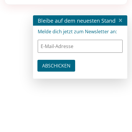
×
Bleibe auf dem neuesten Stand
Melde dich jetzt zum Newsletter an: