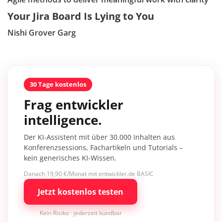
Your Jira Board Is Lying to You
Nishi Grover Garg
30 Tage kostenlos
Frag entwickler
intelligence.
Der KI-Assistent mit über 30.000 Inhalten aus
Konferenzsessions, Fachartikeln und Tutorials –
kein generisches KI-Wissen.
Danach 19,90 €/Monat mit entwickler.de BASIC
Jetzt kostenlos testen
Kein Risiko · jederzeit kündbar