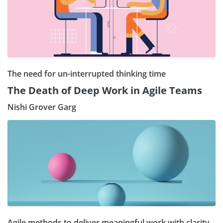
The need for un-interrupted thinking time
The Death of Deep Work in Agile Teams
Nishi Grover Garg
Agile methods to deliver meaningful work with clarity