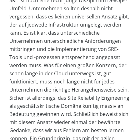
SRE ist noch eine recht junge Disziplin im DevOps-
Umfeld. Unternehmen sollten deshalb nicht
vergessen, dass es keinen universellen Ansatz gibt,
der auf jedwede Infrastruktur umgelegt werden
kann. Es ist klar, dass unterschiedliche
Unternehmen unterschiedliche Anforderungen
mitbringen und die Implementierung von SRE-
Tools und -prozessen entsprechend angepasst
werden muss. Was für einen großen Konzern, der
schon lange in der Cloud unterwegs ist, gut
funktioniert, muss noch lange nicht für jedes
Unternehmen die richtige Herangehensweise sein.
Sicher ist allerdings, das Site Reliability Engineering
als geschäftskritische Domäne künftig massiv an
Bedeutung gewinnen wird. Schließlich beweist sich
mit diesem Ansatz wieder einmal der bewährte
Gedanke, dass wir aus Fehlern am besten lernen
können. Ein Grundprinzip, das mit der agilen