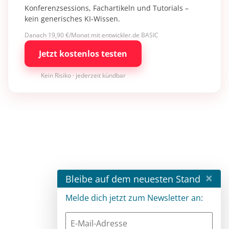
Konferenzsessions, Fachartikeln und Tutorials –
kein generisches KI-Wissen.
Danach 19,90 €/Monat mit entwickler.de BASIC
Jetzt kostenlos testen
Kein Risiko · jederzeit kündbar
×
Bleibe auf dem neuesten Stand
Melde dich jetzt zum Newsletter an: