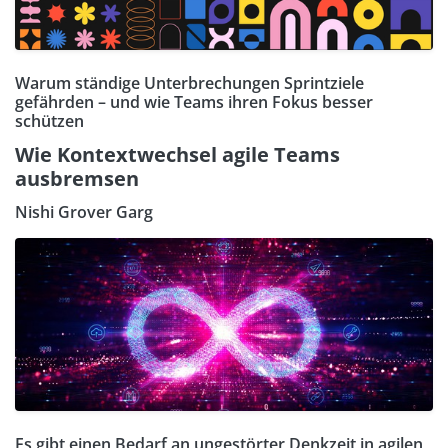
Warum ständige Unterbrechungen Sprintziele
gefährden – und wie Teams ihren Fokus besser
schützen
Wie Kontextwechsel agile Teams
ausbremsen
Nishi Grover Garg
Es gibt einen Bedarf an ungestörter Denkzeit in agilen