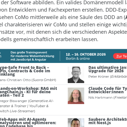
n der Software abbilden. Ein valides Domänenmodell l
n Entwicklern und Fachexperten erstellen. DDD-Exp
sehen CoMo mittlerweile als eine Säule des DDD an (
el charakterisieren wir CoMo und stellen einige wicht
nsätze vor, mit denen sich die verschiedenen Aspekte
lls gemeinschaftlich erarbeiten lassen.