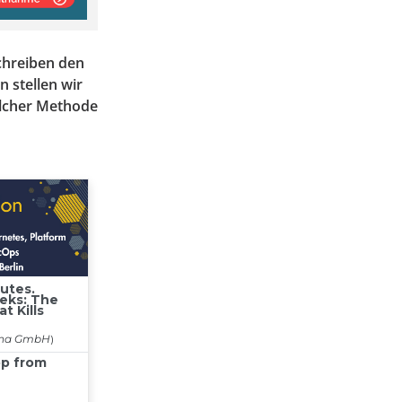
chreiben den
 stellen wir
elcher Methode