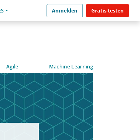
ES
Anmelden
Gratis testen
Agile
Machine Learning