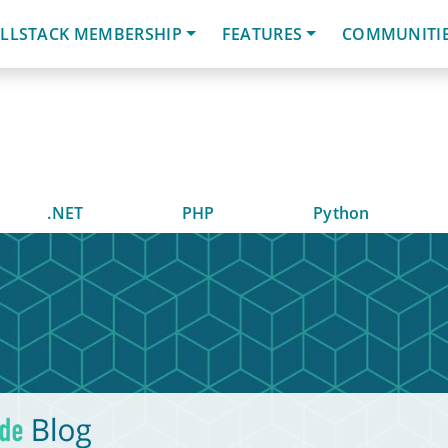
LLSTACK MEMBERSHIP
FEATURES
COMMUNITI
.NET
PHP
Python