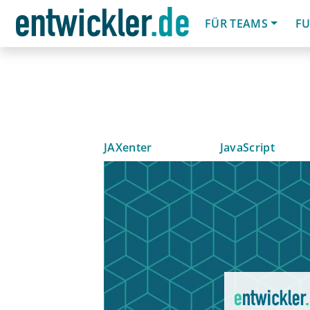
FÜR TEAMS
FU
JAXenter
JavaScript