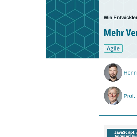
Wie Entwickle
Mehr Ver
Agile
Henn
Prof.