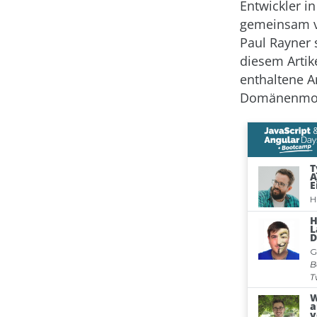
Entwickler i
gemeinsam vo
Paul Rayner 
diesem Artik
enthaltene A
Domänenmode