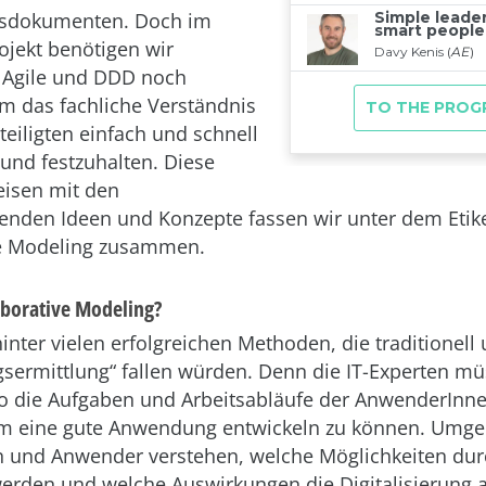
onsdokumenten. Doch im
ojekt benötigen wir
u Agile und DDD noch
m das fachliche Verständnis
teiligten einfach und schnell
 und festzuhalten. Diese
isen mit den
enden Ideen und Konzepte fassen wir unter dem Etike
ve Modeling zusammen.
borative Modeling?
inter vielen erfolgreichen Methoden, die traditionell 
sermittlung“ fallen würden. Denn die IT-Experten mü
o die Aufgaben und Arbeitsabläufe der AnwenderInne
um eine gute Anwendung entwickeln zu können. Umgek
 und Anwender verstehen, welche Möglichkeiten dur
erden und welche Auswirkungen die Digitalisierung a