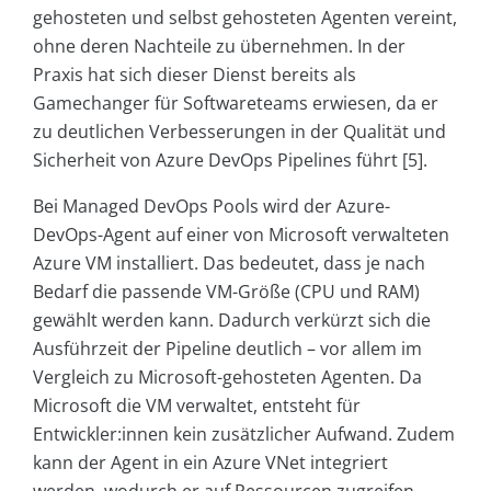
gehosteten und selbst gehosteten Agenten vereint,
ohne deren Nachteile zu übernehmen. In der
Praxis hat sich dieser Dienst bereits als
Gamechanger für Softwareteams erwiesen, da er
zu deutlichen Verbesserungen in der Qualität und
Sicherheit von Azure DevOps Pipelines führt [5].
Bei Managed DevOps Pools wird der Azure-
DevOps-Agent auf einer von Microsoft verwalteten
Azure VM installiert. Das bedeutet, dass je nach
Bedarf die passende VM-Größe (CPU und RAM)
gewählt werden kann. Dadurch verkürzt sich die
Ausführzeit der Pipeline deutlich – vor allem im
Vergleich zu Microsoft-gehosteten Agenten. Da
Microsoft die VM verwaltet, entsteht für
Entwickler:innen kein zusätzlicher Aufwand. Zudem
kann der Agent in ein Azure VNet integriert
werden, wodurch er auf Ressourcen zugreifen