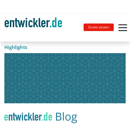
Gratis testen
Highlights