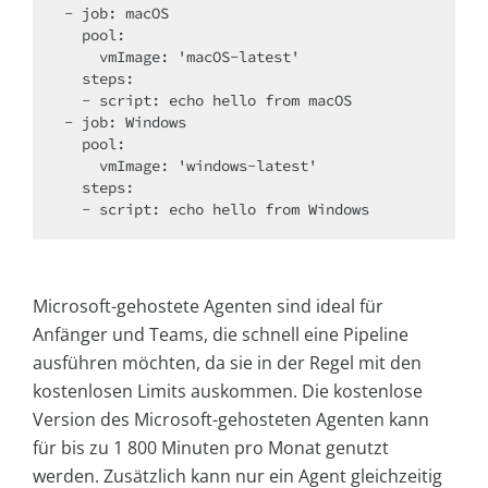
- job: macOS

  pool:

    vmImage: 'macOS-latest'

  steps:

  - script: echo hello from macOS

- job: Windows

  pool:

    vmImage: 'windows-latest'

  steps:

Microsoft-gehostete Agenten sind ideal für
Anfänger und Teams, die schnell eine Pipeline
ausführen möchten, da sie in der Regel mit den
kostenlosen Limits auskommen. Die kostenlose
Version des Microsoft-gehosteten Agenten kann
für bis zu 1 800 Minuten pro Monat genutzt
werden. Zusätzlich kann nur ein Agent gleichzeitig