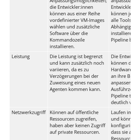
Anpassungsmöglichkeiten;
anpassbar;
die Entwickler:innen
Entwickler:in
können aus einer Reihe
können jede 
vordefinierter VM-Images
alle Tools un
wählen und zusätzliche
Abhängigkeit
Software über die
installieren, d
Kommandozeile
Pipeline benö
installieren.
Leistung
Die Leistung ist begrenzt
Die Entwickle
und kann zusätzlich noch
können die
variieren, da es zu
Hardwarespez
Verzögerungen bei der
an ihre Bedür
Zuweisung eines neuen
anpassen und
Agenten kommen kann.
Ausführzeit d
Pipeline teilw
deutlich verr
Netzwerkzugriff
Können auf öffentliche
Laufen im Ne
Ressourcen zugreifen,
und können 
haben aber keinen Zugriff
konfiguriert 
auf private Ressourcen.
dass sie auf p
Ressourcen z