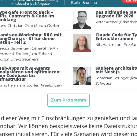
st dieser Weg mit Einschränkungen zu genießen und lä
ndbar. Wir können beispielsweise keine Dateistruktu
ken initialisieren. Für viele Szenarien wird dieser n