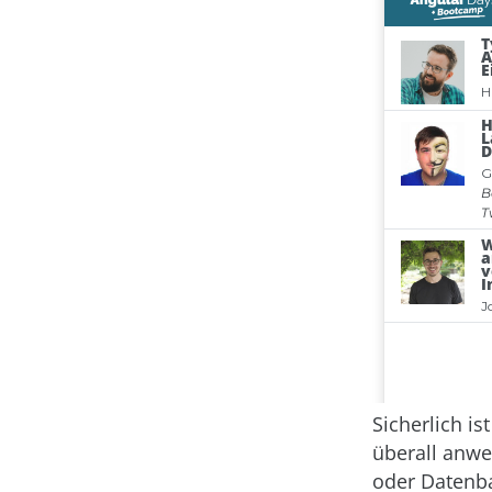
Sicherlich i
überall anwe
oder Datenban