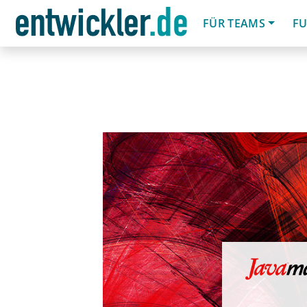
FÜR TEAMS
FU