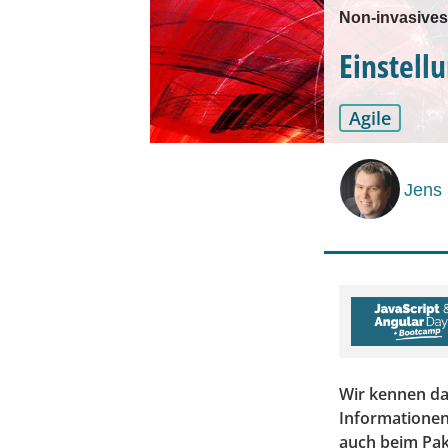
Non-invasives
Einstell
Agile
Jens
Wir kennen da
Informationen
auch beim Pak