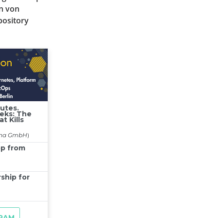
on von
pository