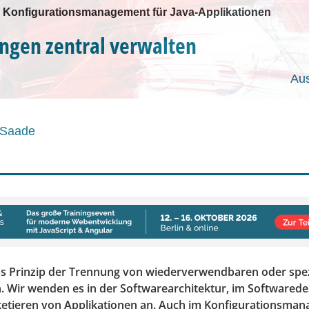
 Konfigurationsmanagement für Java-Applikationen
ungen zentral verwalten
Au
 Saade
s Prinzip der Trennung von wiederverwendbaren oder spez
. Wir wenden es in der Softwarearchitektur, im Softwarede
etieren von Applikationen an. Auch im Konfigurationsman