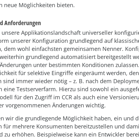
h neue Möglichkeiten bieten.
nd Anforderungen
unsere Applikationslandschaft universeller konfiguri
Form unserer Konfiguration grundlegend auf klassisch
n, dem wohl einfachsten gemeinsamen Nenner. Konfi
 weiterhin grundlegend automatisiert bereitgestellt w
e Änderungen unter bestimmten Konditionen zulassen
ichkeit für selektive Eingriffe eingeräumt werden, de
sind immer wieder nötig – z. B. nach dem Deployme
in eine Testserverfarm. Hierzu sind sowohl ein ausgefe
dell für den Zugriff im CCR als auch eine Versionier
er vorgenommenen Änderungen wichtig.
 wir die grundlegende Möglichkeit haben, ein und d
n für mehrere Konsumenten bereitzustellen und dam
 zu erhöhen. Beispielweise kann ein Entwickler bere