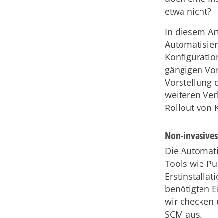
etwa nicht?
In diesem Ar
Automatisie
Konfiguratio
gängigen Vor
Vorstellung
weiteren Ver
Rollout von 
Non-invasive
Die Automati
Tools wie Pu
Erstinstalla
benötigten E
wir checken 
SCM aus.