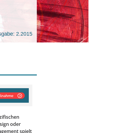
sgabe: 2.2015
ifischen
sign oder
agement spielt