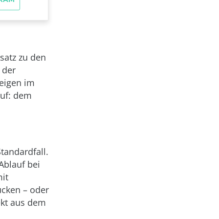
satz zu den
 der
eigen im
auf: dem
tandardfall.
Ablauf bei
it
ücken – oder
ekt aus dem