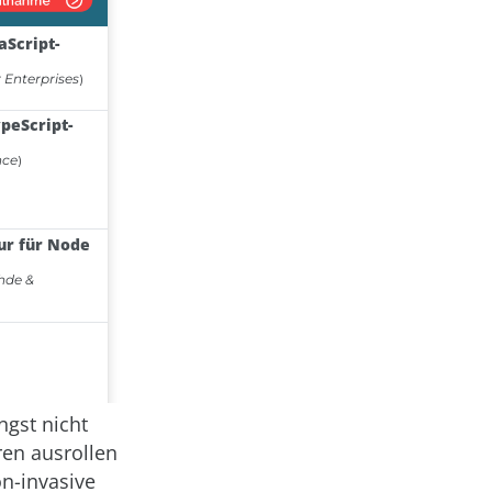
ngst nicht
ren ausrollen
on-invasive