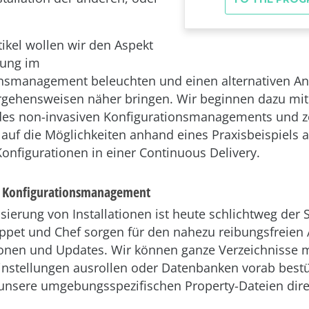
tikel wollen wir den Aspekt
rung im
nsmanagement beleuchten und einen alternativen An
gehensweisen näher bringen. Wir beginnen dazu mit
 des non-invasiven Konfigurationsmanagements und z
lauf die Möglichkeiten anhand eines Praxisbeispiels 
Konfigurationen in einer Continuous Delivery.
s Konfigurationsmanagement
sierung von Installationen ist heute schlichtweg der S
ppet und Chef sorgen für den nahezu reibungsfreien 
tionen und Updates. Wir können ganze Verzeichnisse m
instellungen ausrollen oder Datenbanken vorab best
unsere umgebungsspezifischen Property-Dateien dir