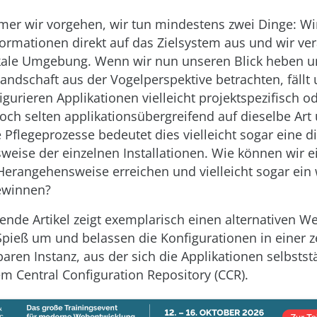
er wir vorgehen, wir tun mindestens zwei Dinge: Wir
formationen direkt auf das Zielsystem aus und wir ve
kale Umgebung. Wenn wir nun unseren Blick heben u
landschaft aus der Vogelperspektive betrachten, fäll
igurieren Applikationen vielleicht projektspezifisch o
och selten applikationsübergreifend auf dieselbe Art
 Pflegeprozesse bedeutet dies vielleicht sogar eine di
eise der einzelnen Installationen. Wie können wir e
 Herangehensweise erreichen und vielleicht sogar ei
gewinnen?
ende Artikel zeigt exemplarisch einen alternativen We
pieß um und belassen die Konfigurationen in einer z
baren Instanz, aus der sich die Applikationen selbstst
m Central Configuration Repository (CCR).