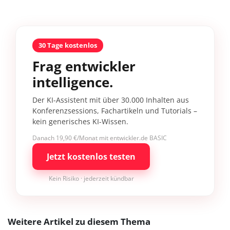
30 Tage kostenlos
Frag entwickler
intelligence.
Der KI-Assistent mit über 30.000 Inhalten aus
Konferenzsessions, Fachartikeln und Tutorials –
kein generisches KI-Wissen.
Danach 19,90 €/Monat mit entwickler.de BASIC
Jetzt kostenlos testen
Kein Risiko · jederzeit kündbar
Weitere Artikel zu diesem Thema