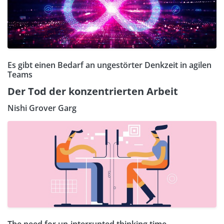
Es gibt einen Bedarf an ungestörter Denkzeit in agilen
Teams
Der Tod der konzentrierten Arbeit
Nishi Grover Garg
The need for un-interrupted thinking time