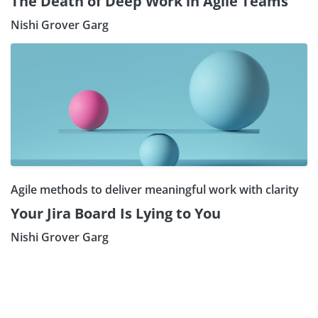
The Death of Deep Work in Agile Teams
Nishi Grover Garg
Agile methods to deliver meaningful work with clarity
Your Jira Board Is Lying to You
Nishi Grover Garg