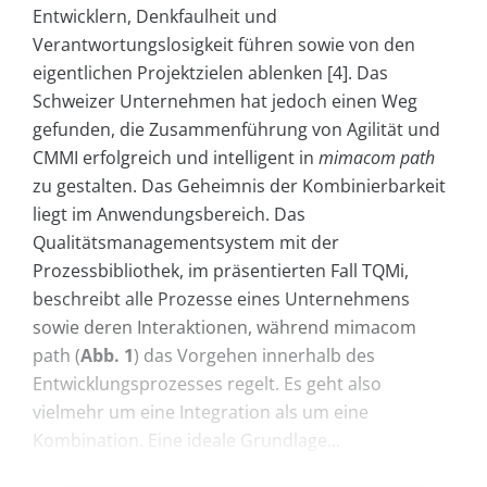
Entwicklern, Denkfaulheit und
Verantwortungslosigkeit führen sowie von den
eigentlichen Projektzielen ablenken [4]. Das
Schweizer Unternehmen hat jedoch einen Weg
gefunden, die Zusammenführung von Agilität und
CMMI erfolgreich und intelligent in
mimacom path
zu gestalten. Das Geheimnis der Kombinierbarkeit
liegt im Anwendungsbereich. Das
Qualitätsmanagementsystem mit der
Prozessbibliothek, im präsentierten Fall TQMi,
beschreibt alle Prozesse eines Unternehmens
sowie deren Interaktionen, während mimacom
path (
Abb. 1
) das Vorgehen innerhalb des
Entwicklungsprozesses regelt. Es geht also
vielmehr um eine Integration als um eine
Kombination. Eine ideale Grundlage...