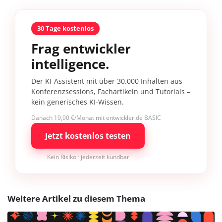
30 Tage kostenlos
Frag entwickler
intelligence.
Der KI-Assistent mit über 30.000 Inhalten aus
Konferenzsessions, Fachartikeln und Tutorials –
kein generisches KI-Wissen.
Danach 19,90 €/Monat mit entwickler.de BASIC
Jetzt kostenlos testen
Kein Risiko · jederzeit kündbar
Weitere Artikel zu diesem Thema