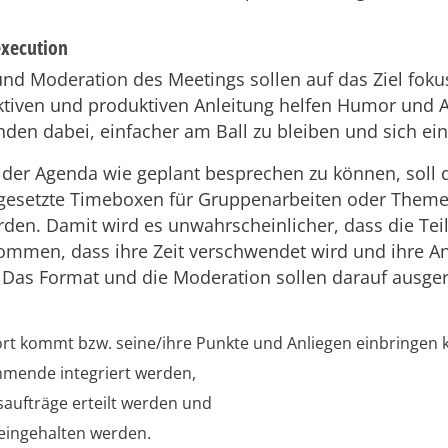
execution
d Moderation des Meetings sollen auf das Ziel fokus
ktiven und produktiven Anleitung helfen Humor und A
den dabei, einfacher am Ball zu bleiben und sich ei
 der Agenda wie geplant besprechen zu können, soll 
d gesetzte Timeboxen für Gruppenarbeiten oder Theme
rden. Damit wird es unwahrscheinlicher, dass die T
ommen, dass ihre Zeit verschwendet wird und ihre An
Das Format und die Moderation sollen darauf ausgeri
ort kommt bzw. seine/ihre Punkte und Anliegen einbringen 
ehmende integriert werden,
saufträge erteilt werden und
eingehalten werden.