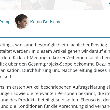
 Ramp
Katrin Bertschy
eting – wie kann bestmöglich ein fachlicher Einstieg 
taltet werden? In diesem Artikel gehen wir darauf ein
 dem Kick-off-Meeting in kurzer Zeit einen fachliche
blick über den Gesamtprojekt-Scope bekommt. Dazu b
ganisation, Durchführung und Nachbereitung dieses 
 soll.
s im ersten Artikel beschriebenen Auftragsklärung s
gen sowie die relevanten Personen bekannt, die im
lung des Produkts beteiligt sein sollen. Ebenso ist der
 und die Konditionen für die Abrechnung sind verhan