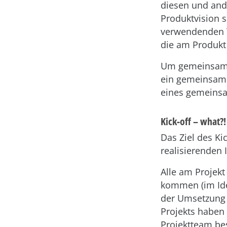
diesen und ande
Produktvision s
verwendenden 
die am Produkt 
Um gemeinsam d
ein gemeinsame
eines gemeinsa
Kick-off – what?!
Das Ziel des Ki
realisierenden
Alle am Projekt
kommen (im Idea
der Umsetzung 
Projekts haben 
Projektteam bes