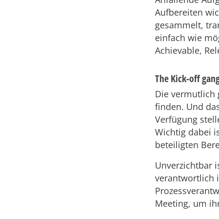
Aufbereiten wic
gesammelt, tra
einfach wie mög
Achievable, Rel
The Kick-off gang
Die vermutlich 
finden. Und das
Verfügung stell
Wichtig dabei i
beteiligten Ber
Unverzichtbar 
verantwortlich
Prozessverantw
Meeting, um ihr