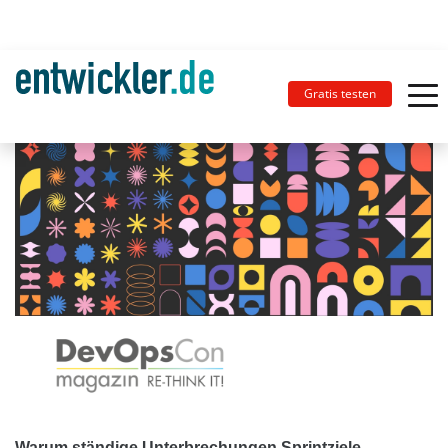
Gratis testen
Warum ständige Unterbrechungen Sprintziele