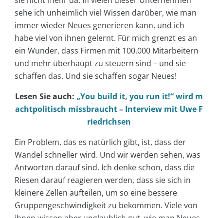
sie nicht mehr da. In vielen dieser Unternehmen
sehe ich unheimlich viel Wissen darüber, wie man
immer wieder Neues generieren kann, und ich
habe viel von ihnen gelernt. Für mich grenzt es an
ein Wunder, dass Firmen mit 100.000 Mitarbeitern
und mehr überhaupt zu steuern sind – und sie
schaffen das. Und sie schaffen sogar Neues!
Lesen Sie auch:
„You build it, you run it!“ wird m
achtpolitisch missbraucht – Interview mit Uwe F
riedrichsen
Ein Problem, das es natürlich gibt, ist, dass der
Wandel schneller wird. Und wir werden sehen, was
Antworten darauf sind. Ich denke schon, dass die
Riesen darauf reagieren werden, dass sie sich in
kleinere Zellen aufteilen, um so eine bessere
Gruppengeschwindigkeit zu bekommen. Viele von