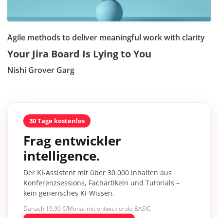
Agile methods to deliver meaningful work with clarity
Your Jira Board Is Lying to You
Nishi Grover Garg
30 Tage kostenlos
Frag entwickler
intelligence.
Der KI-Assistent mit über 30.000 Inhalten aus
Konferenzsessions, Fachartikeln und Tutorials –
kein generisches KI-Wissen.
Danach 19,90 €/Monat mit entwickler.de BASIC