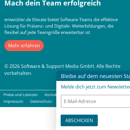
Mach dein Team erfolgreich
entwickler.de Elevate bietet Software-Teams die effektive
Lösung für Präsenz- und Digitale- Weiterbildungen, die
flexibel auf jede Teamgröße erweiterbar ist
Mehr erfahren
© 2026 Software & Support Media GmbH. Alle Rechte
vorbehalten.
Bleibe auf dem neuesten St
Melde dich jetzt zum Newslette
Preise und Lizenzen
Kontakt
FAQ
Expert:in werden
Impressum
Datenschutz
AGB