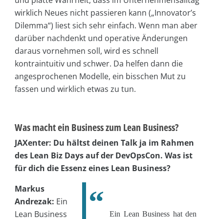
und platte Wahrheit, dass im Unternehmensalltag
wirklich Neues nicht passieren kann („Innovator’s
Dilemma“) liest sich sehr einfach. Wenn man aber
darüber nachdenkt und operative Änderungen
daraus vornehmen soll, wird es schnell
kontraintuitiv und schwer. Da helfen dann die
angesprochenen Modelle, ein bisschen Mut zu
fassen und wirklich etwas zu tun.
Was macht ein Business zum Lean Business?
JAXenter: Du hältst deinen Talk ja im Rahmen
des Lean Biz Days auf der DevOpsCon. Was ist
für dich die Essenz eines Lean Business?
Markus
Andrezak:
Ein
Lean Business
Ein Lean Business hat den