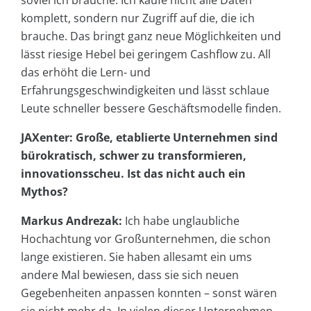
soviel ich brauche. Ich kaufe nicht alle Daten
komplett, sondern nur Zugriff auf die, die ich
brauche. Das bringt ganz neue Möglichkeiten und
lässt riesige Hebel bei geringem Cashflow zu. All
das erhöht die Lern- und
Erfahrungsgeschwindigkeiten und lässt schlaue
Leute schneller bessere Geschäftsmodelle finden.
JAXenter: Große, etablierte Unternehmen sind
bürokratisch, schwer zu transformieren,
innovationsscheu. Ist das nicht auch ein
Mythos?
Markus Andrezak:
Ich habe unglaubliche
Hochachtung vor Großunternehmen, die schon
lange existieren. Sie haben allesamt ein ums
andere Mal bewiesen, dass sie sich neuen
Gegebenheiten anpassen konnten – sonst wären