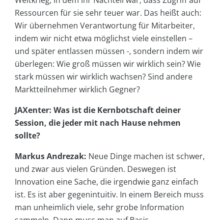
Weltkrieg, in dem ihr Nachteil war, dass Zugriff auf
Ressourcen für sie sehr teuer war. Das heißt auch:
Wir übernehmen Verantwortung für Mitarbeiter,
indem wir nicht etwa möglichst viele einstellen –
und später entlassen müssen -, sondern indem wir
überlegen: Wie groß müssen wir wirklich sein? Wie
stark müssen wir wirklich wachsen? Sind andere
Marktteilnehmer wirklich Gegner?
JAXenter: Was ist die Kernbotschaft deiner
Session, die jeder mit nach Hause nehmen
sollte?
Markus Andrezak:
Neue Dinge machen ist schwer,
und zwar aus vielen Gründen. Deswegen ist
Innovation eine Sache, die irgendwie ganz einfach
ist. Es ist aber gegenintuitiv. In einem Bereich muss
man unheimlich viele, sehr grobe Information