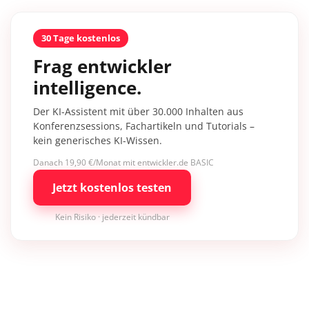
30 Tage kostenlos
Frag entwickler
intelligence.
Der KI-Assistent mit über 30.000 Inhalten aus
Konferenzsessions, Fachartikeln und Tutorials –
kein generisches KI-Wissen.
Danach 19,90 €/Monat mit entwickler.de BASIC
Jetzt kostenlos testen
Kein Risiko · jederzeit kündbar