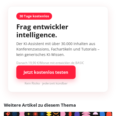
30 Tage kostenlos
Frag entwickler
intelligence.
Der KI-Assistent mit über 30.000 Inhalten aus
Konferenzsessions, Fachartikeln und Tutorials –
kein generisches KI-Wissen.
Danach 19,90 €/Monat mit entwickler.de BASIC
Jetzt kostenlos testen
Kein Risiko · jederzeit kündbar
Weitere Artikel zu diesem Thema