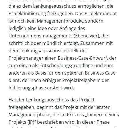
die es dem Lenkungsausschuss ermöglichen, die
Projektinitiierung freizugeben. Das Projektmandat
ist noch kein Managementprodukt, sondern
lediglich eine Idee oder Anfrage des
Unternehmensmanagements (Ebene vier), die
schriftlich oder mündlich erfolgt. Zusammen mit
dem Lenkungsausschuss erstellt der
Projektmanager einen Business-Case-Entwurf, der
zum einen als Entscheidungsgrundlage und zum
anderen als Basis für den späteren Business Case
dient, der nach erfolgter Projektfreigabe in der
Initiierungsphase erstellt wird.
Hat der Lenkungsausschuss das Projekt
freigegeben, beginnt das Projekt mit der ersten
Managementphase, die im Prozess „Initiieren eines
Projekts (IP)“ beschrieben wird. In dieser Phase