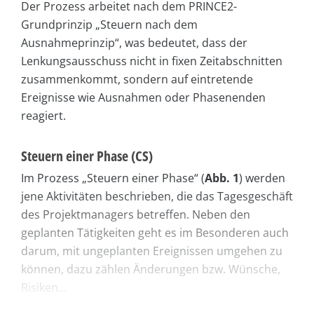
Der Prozess arbeitet nach dem PRINCE2-
Grundprinzip „Steuern nach dem
Ausnahmeprinzip“, was bedeutet, dass der
Lenkungsausschuss nicht in fixen Zeitabschnitten
zusammenkommt, sondern auf eintretende
Ereignisse wie Ausnahmen oder Phasenenden
reagiert.
Steuern einer Phase (CS)
Im Prozess „Steuern einer Phase“ (
Abb. 1
) werden
jene Aktivitäten beschrieben, die das Tagesgeschäft
des Projektmanagers betreffen. Neben den
geplanten Tätigkeiten geht es im Besonderen auch
darum, mit ungeplanten Ereignissen umgehen zu
können, dazu zählen Änderungen bzw. Wünsche,
Risiken...