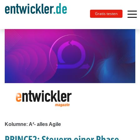
Gratis testen
Kolumne: A²- alles Agile
PRINCE2: Steuern einer Phase