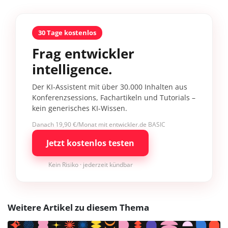
30 Tage kostenlos
Frag entwickler
intelligence.
Der KI-Assistent mit über 30.000 Inhalten aus
Konferenzsessions, Fachartikeln und Tutorials –
kein generisches KI-Wissen.
Danach 19,90 €/Monat mit entwickler.de BASIC
Jetzt kostenlos testen
Kein Risiko · jederzeit kündbar
Weitere Artikel zu diesem Thema