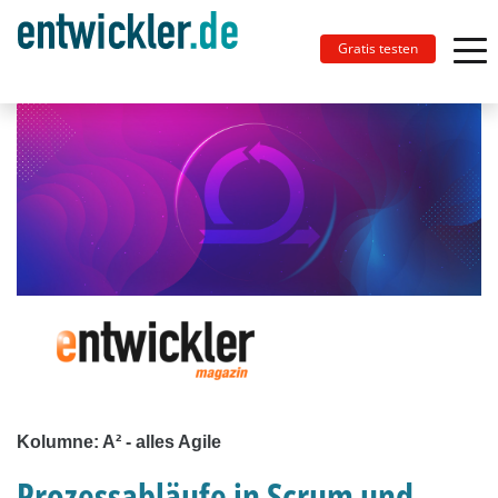
Gratis testen
Kolumne: A² - alles Agile
Prozessabläufe in Scrum und