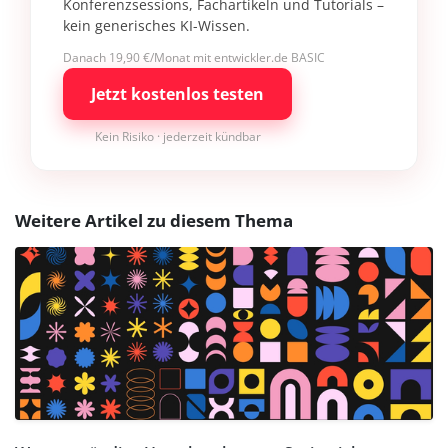
Konferenzsessions, Fachartikeln und Tutorials –
kein generisches KI-Wissen.
Danach 19,90 €/Monat mit entwickler.de BASIC
Jetzt kostenlos testen
Kein Risiko · jederzeit kündbar
Weitere Artikel zu diesem Thema