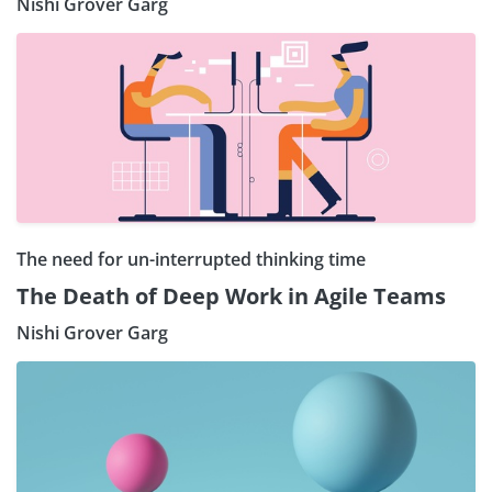
Nishi Grover Garg
The need for un-interrupted thinking time
The Death of Deep Work in Agile Teams
Nishi Grover Garg