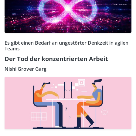
Es gibt einen Bedarf an ungestörter Denkzeit in agilen
Teams
Der Tod der konzentrierten Arbeit
Nishi Grover Garg