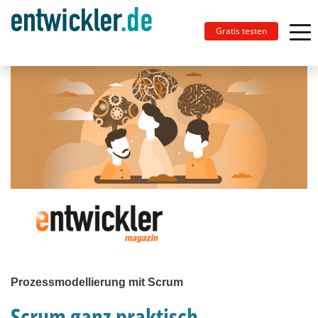
Gratis testen
Prozessmodellierung mit Scrum
Scrum ganz praktisch