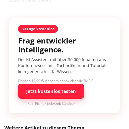
zusammenarbeiten...
30 Tage kostenlos
Frag entwickler
intelligence.
Der KI-Assistent mit über 30.000 Inhalten aus
Konferenzsessions, Fachartikeln und Tutorials –
kein generisches KI-Wissen.
Danach 19,90 €/Monat mit entwickler.de BASIC
Jetzt kostenlos testen
Kein Risiko · jederzeit kündbar
Weitere Artikel zu diesem Thema