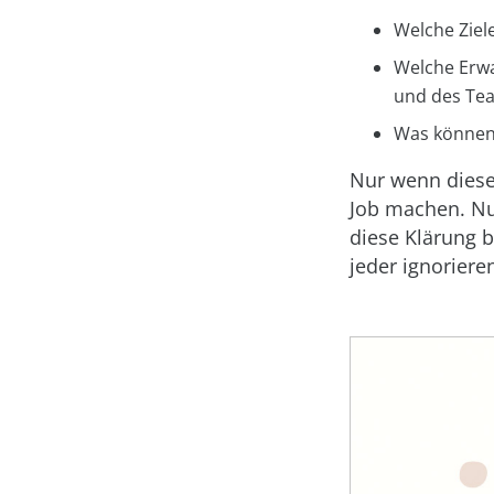
Welche Ziele
Welche Erwa
und des Te
Was können
Nur wenn dieser
Job machen. Nur
diese Klärung b
jeder ignoriere