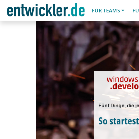
FÜR TEAMS
FU
Fünf Dinge, die 
So startes