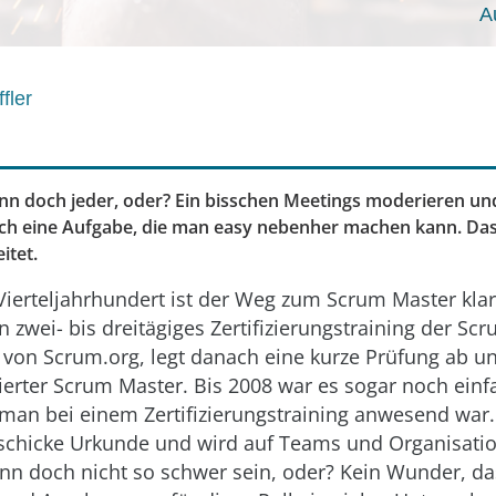
A
fler
n doch jeder, oder? Ein bisschen Meetings moderieren und
tlich eine Aufgabe, die man easy nebenher machen kann. Das
itet.
Vierteljahrhundert ist der Weg zum Scrum Master klar
 zwei- bis dreitägiges Zertifizierungstraining der Scr
) von Scrum.org, legt danach eine kurze Prüfung ab u
zierter Scrum Master. Bis 2008 war es sogar noch ein
man bei einem Zertifizierungstraining anwesend war.
chicke Urkunde und wird auf Teams und Organisati
nn doch nicht so schwer sein, oder? Kein Wunder, da