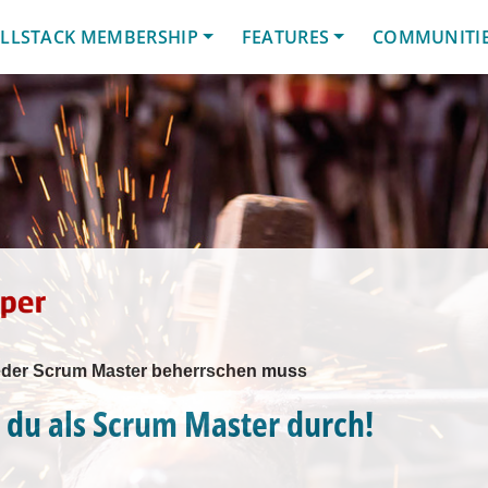
LLSTACK MEMBERSHIP
FEATURES
COMMUNITI
jeder Scrum Master beherrschen muss
t du als Scrum Master durch!