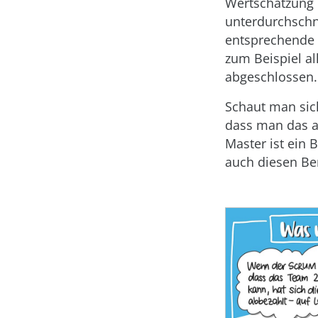
Wertschätzung 
unterdurchschni
entsprechende 
zum Beispiel al
abgeschlossen.
Schaut man sich
dass man das al
Master ist ein
auch diesen Be