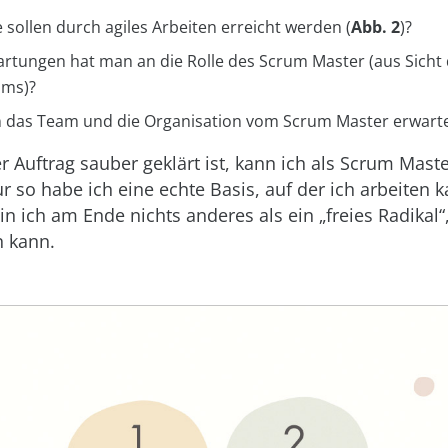
 sollen durch agiles Arbeiten erreicht werden (
Abb. 2
)?
rtungen hat man an die Rolle des Scrum Master (aus Sicht 
ams)?
 das Team und die Organisation vom Scrum Master erwart
 Auftrag sauber geklärt ist, kann ich als Scrum Mast
 so habe ich eine echte Basis, auf der ich arbeiten 
in ich am Ende nichts anderes als ein „freies Radikal“
n kann.