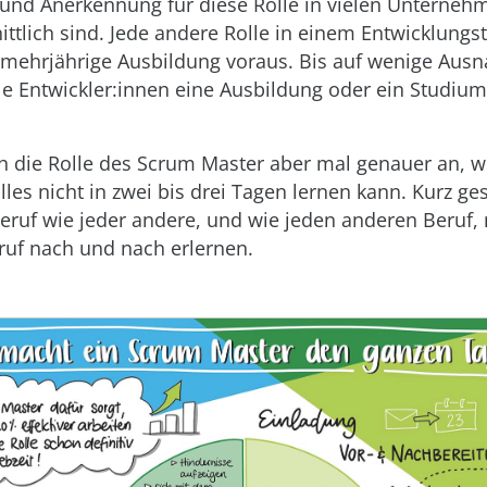
und Anerkennung für diese Rolle in vielen Unterneh
ttlich sind. Jede andere Rolle in einem Entwicklungs
mehrjährige Ausbildung voraus. Bis auf wenige Au
le Entwickler:innen eine Ausbildung oder ein Studium
 die Rolle des Scrum Master aber mal genauer an, wir
les nicht in zwei bis drei Tagen lernen kann. Kurz ge
 Beruf wie jeder andere, und wie jeden anderen Beruf
ruf nach und nach erlernen.