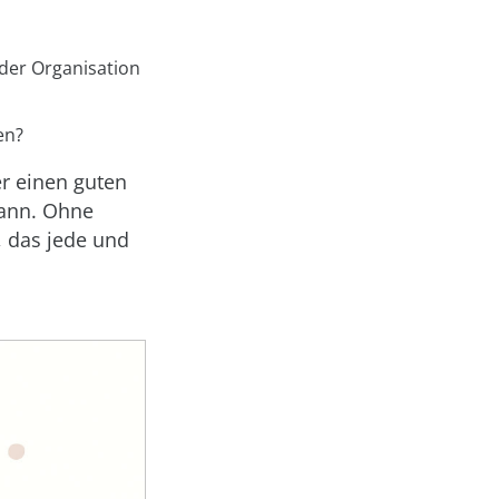
der Organisation
en?
er einen guten
kann. Ohne
, das jede und