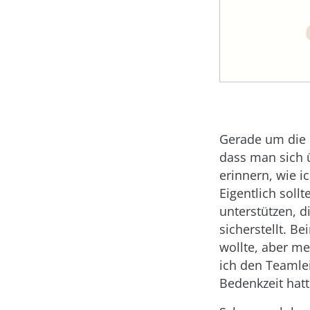
Gerade um die l
dass man sich ü
erinnern, wie 
Eigentlich soll
unterstützen, d
sicherstellt. B
wollte, aber me
ich den Teamle
Bedenkzeit hat