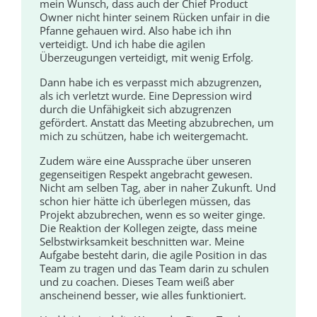
mein Wunsch, dass auch der Chief Product
Owner nicht hinter seinem Rücken unfair in die
Pfanne gehauen wird. Also habe ich ihn
verteidigt. Und ich habe die agilen
Überzeugungen verteidigt, mit wenig Erfolg.
Dann habe ich es verpasst mich abzugrenzen,
als ich verletzt wurde. Eine Depression wird
durch die Unfähigkeit sich abzugrenzen
gefördert. Anstatt das Meeting abzubrechen, um
mich zu schützen, habe ich weitergemacht.
Zudem wäre eine Aussprache über unseren
gegenseitigen Respekt angebracht gewesen.
Nicht am selben Tag, aber in naher Zukunft. Und
schon hier hätte ich überlegen müssen, das
Projekt abzubrechen, wenn es so weiter ginge.
Die Reaktion der Kollegen zeigte, dass meine
Selbstwirksamkeit beschnitten war. Meine
Aufgabe besteht darin, die agile Position in das
Team zu tragen und das Team darin zu schulen
und zu coachen. Dieses Team weiß aber
anscheinend besser, wie alles funktioniert.