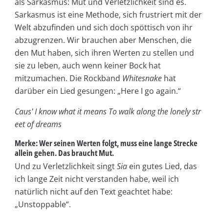
als Sarkasmus: Mut und Verletzlichkeit sind es.
Sarkasmus ist eine Methode, sich frustriert mit der
Welt abzufinden und sich doch spöttisch von ihr
abzugrenzen. Wir brauchen aber Menschen, die
den Mut haben, sich ihren Werten zu stellen und
sie zu leben, auch wenn keiner Bock hat
mitzumachen. Die Rockband
Whitesnake
hat
darüber ein Lied gesungen: „Here I go again.“
Caus' I know what it means To walk along the lonely str
eet of dreams
Merke: Wer seinen Werten folgt, muss eine lange Strecke
allein gehen. Das braucht Mut.
Und zu Verletzlichkeit singt
Sia
ein gutes Lied, das
ich lange Zeit nicht verstanden habe, weil ich
natürlich nicht auf den Text geachtet habe:
„Unstoppable“.