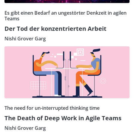
Es gibt einen Bedarf an ungestörter Denkzeit in agilen
Teams
Der Tod der konzentrierten Arbeit
Nishi Grover Garg
The need for un-interrupted thinking time
The Death of Deep Work in Agile Teams
Nishi Grover Garg