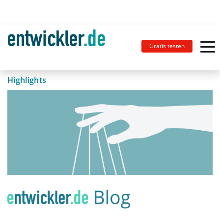
Gratis testen
Highlights