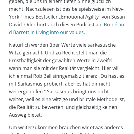
geben, die uns in einem tiefen Sinne glücklich
macht. Nachzulesen ist das beispielsweise im New-
York-Times-Bestseller „Emotional Agility“ von Susan
David. Oder hört auch diesen Podcast an:
Brené an
d Barrett in Living into our values
.
Natürlich werden über Werte viele sarkastische
Witze gemacht. Und zu Recht stellt man die
Ernsthaftigkeit der gewählten Werte in Zweifel,
wenn man sie mit der Realität vergleicht. Hier will
ich einmal Rob Bell sinngemäß zitieren: „Du hast es
mit Sarkasmus probiert, aber es hat dir nicht
weitergeholfen.“ Sarkasmus bringt uns nicht
weiter, weil es eine witzige und brutale Methode ist,
die Realität zu bewerten, und gleichzeitig keinen
Ausweg bietet.
Um weiterzukommen brauchen wir etwas anderes