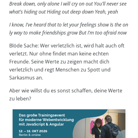
Break down, only alone I will cry on out
You'll never see
what's hiding out
Hiding out deep down
Yeah, yeah
I know, I've heard that to let your feelings show
Is the on
ly way to make friendships grow
But I'm too afraid now
Blöde Sache: Wer verletzlich ist, wird halt auch oft
verletzt. Nur ohne findet man keine echten
Freunde. Seine Werte zu zeigen macht dich
verletzlich und regt Menschen zu Spott und
Sarkasmus an.
Aber wie willst du es sonst schaffen, deine Werte
zu leben?