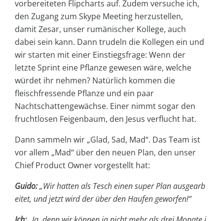
vorbereiteten Flipcharts auf. Zudem versuche ich,
den Zugang zum Skype Meeting herzustellen,
damit Zesar, unser rumänischer Kollege, auch
dabei sein kann. Dann trudeln die Kollegen ein und
wir starten mit einer Einstiegsfrage: Wenn der
letzte Sprint eine Pflanze gewesen wäre, welche
würdet ihr nehmen? Natürlich kommen die
fleischfressende Pflanze und ein paar
Nachtschattengewächse. Einer nimmt sogar den
fruchtlosen Feigenbaum, den Jesus verflucht hat.
Dann sammeln wir „Glad, Sad, Mad“. Das Team ist
vor allem „Mad“ über den neuen Plan, den unser
Chief Product Owner vorgestellt hat:
Guido:
„Wir hatten als Tesch einen super Plan ausgearb
eitet, und jetzt wird der über den Haufen geworfen!“
Ich:
„Ja, denn wir können ja nicht mehr als drei Monate i