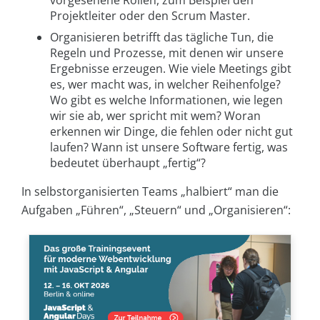
vorgesehene Rollen, zum Beispiel den
Projektleiter oder den Scrum Master.
Organisieren betrifft das tägliche Tun, die
Regeln und Prozesse, mit denen wir unsere
Ergebnisse erzeugen. Wie viele Meetings gibt
es, wer macht was, in welcher Reihenfolge?
Wo gibt es welche Informationen, wie legen
wir sie ab, wer spricht mit wem? Woran
erkennen wir Dinge, die fehlen oder nicht gut
laufen? Wann ist unsere Software fertig, was
bedeutet überhaupt „fertig“?
In selbstorganisierten Teams „halbiert“ man die
Aufgaben „Führen“, „Steuern“ und „Organisieren“: