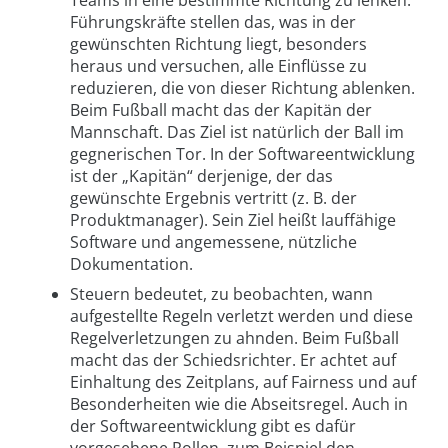
Teams in eine bestimmte Richtung zu lenken.
Führungskräfte stellen das, was in der
gewünschten Richtung liegt, besonders
heraus und versuchen, alle Einflüsse zu
reduzieren, die von dieser Richtung ablenken.
Beim Fußball macht das der Kapitän der
Mannschaft. Das Ziel ist natürlich der Ball im
gegnerischen Tor. In der Softwareentwicklung
ist der „Kapitän“ derjenige, der das
gewünschte Ergebnis vertritt (z. B. der
Produktmanager). Sein Ziel heißt lauffähige
Software und angemessene, nützliche
Dokumentation.
Steuern bedeutet, zu beobachten, wann
aufgestellte Regeln verletzt werden und diese
Regelverletzungen zu ahnden. Beim Fußball
macht das der Schiedsrichter. Er achtet auf
Einhaltung des Zeitplans, auf Fairness und auf
Besonderheiten wie die Abseitsregel. Auch in
der Softwareentwicklung gibt es dafür