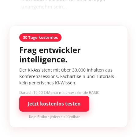
unangenehm sein...
30 Tage kostenlos
Frag entwickler
intelligence.
Der KI-Assistent mit über 30.000 Inhalten aus
Konferenzsessions, Fachartikeln und Tutorials –
kein generisches KI-Wissen.
Danach 19,90 €/Monat mit entwickler.de BASIC
Jetzt kostenlos testen
Kein Risiko · jederzeit kündbar