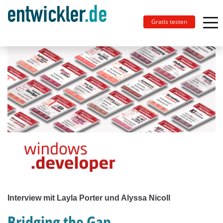
Gratis testen
Interview mit Layla Porter und Alyssa Nicoll
Bridging the Gap