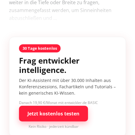
weiter in die Tiefe oder Breite zu fragen,
zusammengefasst werden, um Sinneinheiten
abzuschließen und ...
30 Tage kostenlos
Frag entwickler
intelligence.
Der KI-Assistent mit über 30.000 Inhalten aus
Konferenzsessions, Fachartikeln und Tutorials –
kein generisches KI-Wissen.
Danach 19,90 €/Monat mit entwickler.de BASIC
Jetzt kostenlos testen
Kein Risiko · jederzeit kündbar