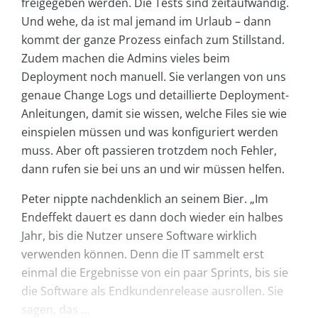
freigegeben werden. Die Tests sind zeitaufwändig.
Und wehe, da ist mal jemand im Urlaub – dann
kommt der ganze Prozess einfach zum Stillstand.
Zudem machen die Admins vieles beim
Deployment noch manuell. Sie verlangen von uns
genaue Change Logs und detaillierte Deployment-
Anleitungen, damit sie wissen, welche Files sie wie
einspielen müssen und was konfiguriert werden
muss. Aber oft passieren trotzdem noch Fehler,
dann rufen sie bei uns an und wir müssen helfen.
Peter nippte nachdenklich an seinem Bier. „Im
Endeffekt dauert es dann doch wieder ein halbes
Jahr, bis die Nutzer unsere Software wirklich
verwenden können. Denn die IT sammelt erst
einmal die Ergebnisse von ein paar Sprints, bis sie
die Software als Endkundenrelease ausrollen. Sie
sagen, das ...