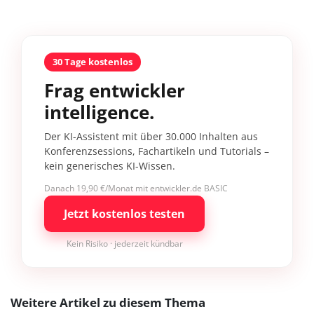
30 Tage kostenlos
Frag entwickler
intelligence.
Der KI-Assistent mit über 30.000 Inhalten aus
Konferenzsessions, Fachartikeln und Tutorials –
kein generisches KI-Wissen.
Danach 19,90 €/Monat mit entwickler.de BASIC
Jetzt kostenlos testen
Kein Risiko · jederzeit kündbar
Weitere Artikel zu diesem Thema