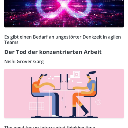
Es gibt einen Bedarf an ungestörter Denkzeit in agilen
Teams
Der Tod der konzentrierten Arbeit
Nishi Grover Garg
The need for un-interrupted thinking time