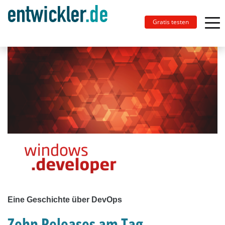
Gratis testen
Eine Geschichte über DevOps
Zehn Releases am Tag