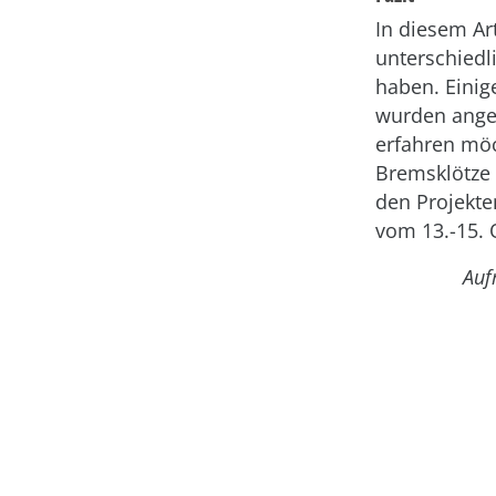
In diesem Ar
unterschiedl
haben. Einig
wurden ange
erfahren möc
Bremsklötze 
den Projekte
vom 13.-15. 
Auf