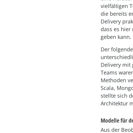
vielfältigen
die bereits 
Delivery prak
dass es hier
geben kann.
Der folgende 
unterschied
Delivery mit
Teams waren
Methoden ver
Scala, Mong
stellte sich
Architektur 
Modelle für d
Aus der Beo