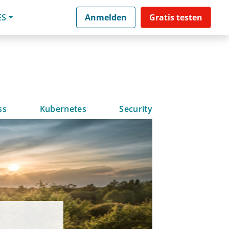
ES
Anmelden
Gratis testen
ss
Kubernetes
Security