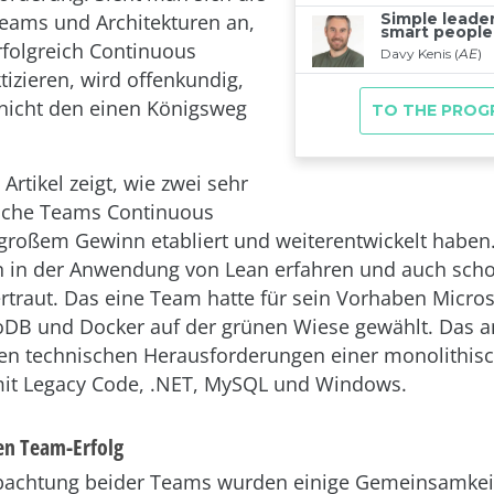
 Teams und Architekturen an,
erfolgreich Continuous
tizieren, wird offenkundig,
 nicht den einen Königsweg
Artikel zeigt, wie zwei sehr
liche Teams Continuous
 großem Gewinn etabliert und weiterentwickelt haben
 in der Anwendung von Lean erfahren und auch scho
traut. Das eine Team hatte für sein Vorhaben Micros
oDB und Docker auf der grünen Wiese gewählt. Das 
 den technischen Herausforderungen einer monolithis
mit Legacy Code, .NET, MySQL und Windows.
en Team-Erfolg
bachtung beider Teams wurden einige Gemeinsamkei