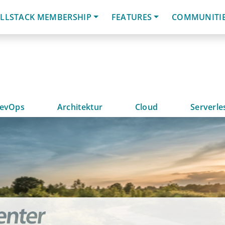
LLSTACK MEMBERSHIP
FEATURES
COMMUNITI
evOps
Architektur
Cloud
Serverle