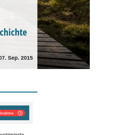
schichte
07. Sep. 2015
 optimierte