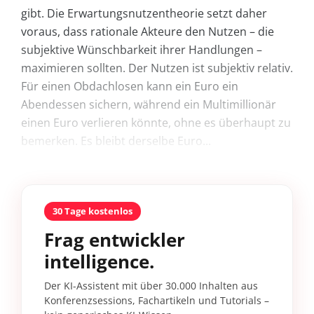
gibt. Die Erwartungsnutzentheorie setzt daher
voraus, dass rationale Akteure den Nutzen – die
subjektive Wünschbarkeit ihrer Handlungen –
maximieren sollten. Der Nutzen ist subjektiv relativ.
Für einen Obdachlosen kann ein Euro ein
Abendessen sichern, während ein Multimillionär
einen Euro verlieren könnte, ohne es überhaupt zu
bemerken. Es bleibt derselbe Euro...
30 Tage kostenlos
Frag entwickler
intelligence.
Der KI-Assistent mit über 30.000 Inhalten aus
Konferenzsessions, Fachartikeln und Tutorials –