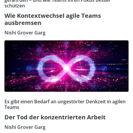
gefährden – und wie Teams ihren Fokus besser
schützen
Wie Kontextwechsel agile Teams
ausbremsen
Nishi Grover Garg
Es gibt einen Bedarf an ungestörter Denkzeit in agilen
Teams
Der Tod der konzentrierten Arbeit
Nishi Grover Garg