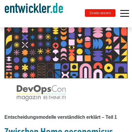
Gratis testen
Entscheidungsmodelle verständlich erklärt – Teil 1
Zwischen Homo oeconomicus