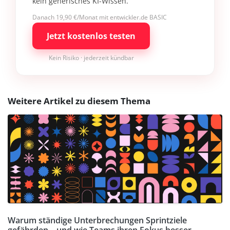
kein generisches KI-Wissen.
Danach 19,90 €/Monat mit entwickler.de BASIC
Jetzt kostenlos testen
Kein Risiko · jederzeit kündbar
Weitere Artikel zu diesem Thema
Warum ständige Unterbrechungen Sprintziele