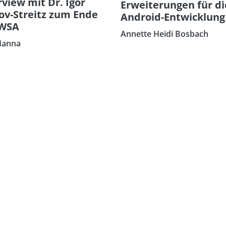
rview mit Dr. Igor
Erweiterungen für di
ov-Streitz zum Ende
Android-Entwicklung
 WSA
Annette Heidi Bosbach
Hanna