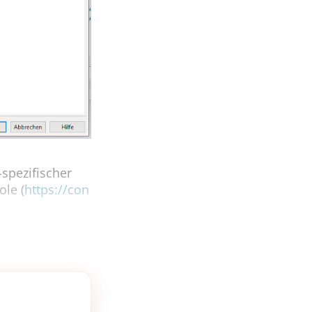
spezifischer
le (
https://con