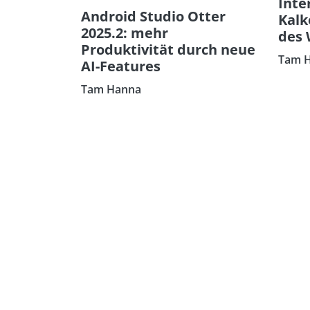
Inte
Android Studio Otter
Kalk
2025.2: mehr
des
Produktivität durch neue
Tam 
AI-Features
Tam Hanna