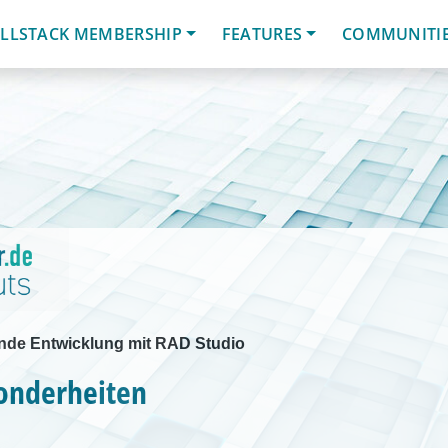
LLSTACK MEMBERSHIP
FEATURES
COMMUNITI
nde Entwicklung mit RAD Studio
onderheiten