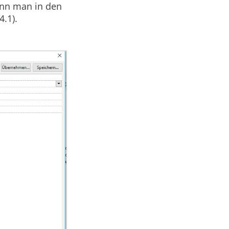
ann man in den
4.1).