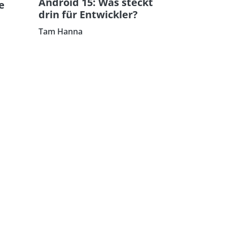
Android 15: Was steckt
e
drin für Entwickler?
Tam Hanna