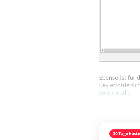
Ebenso ist für 
Key erforderli
sole.cloud...
30 Tage kost