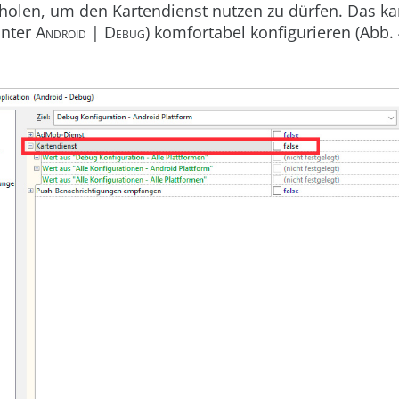
holen, um den Kartendienst nutzen zu dürfen. Das k
nter
Android | Debug
) komfortabel konfigurieren (Abb. 