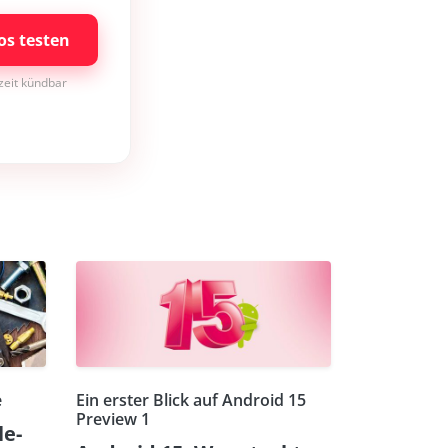
os testen
rzeit kündbar
e
Ein erster Blick auf Android 15
Preview 1
le-