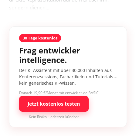
sondern dienen...
30 Tage kostenlos
Frag entwickler
intelligence.
Der KI-Assistent mit über 30.000 Inhalten aus
Konferenzsessions, Fachartikeln und Tutorials –
kein generisches KI-Wissen.
Danach 19,90 €/Monat mit entwickler.de BASIC
Jetzt kostenlos testen
Kein Risiko · jederzeit kündbar