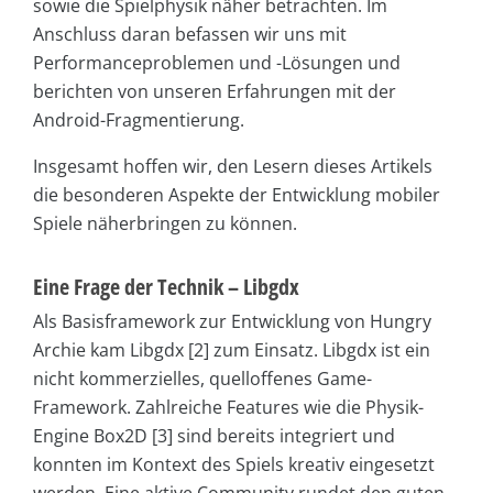
sowie die Spielphysik näher betrachten. Im
Anschluss daran befassen wir uns mit
Performanceproblemen und -Lösungen und
berichten von unseren Erfahrungen mit der
Android-Fragmentierung.
Insgesamt hoffen wir, den Lesern dieses Artikels
die besonderen Aspekte der Entwicklung mobiler
Spiele näherbringen zu können.
Eine Frage der Technik – Libgdx
Als Basisframework zur Entwicklung von Hungry
Archie kam Libgdx [2] zum Einsatz. Libgdx ist ein
nicht kommerzielles, quelloffenes Game-
Framework. Zahlreiche Features wie die Physik-
Engine Box2D [3] sind bereits integriert und
konnten im Kontext des Spiels kreativ eingesetzt
werden. Eine aktive Community rundet den guten