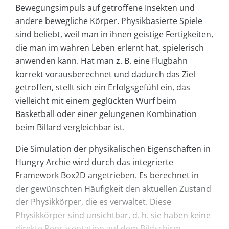
Bewegungsimpuls auf getroffene Insekten und
andere bewegliche Körper. Physikbasierte Spiele
sind beliebt, weil man in ihnen geistige Fertigkeiten,
die man im wahren Leben erlernt hat, spielerisch
anwenden kann. Hat man z. B. eine Flugbahn
korrekt vorausberechnet und dadurch das Ziel
getroffen, stellt sich ein Erfolgsgefühl ein, das
vielleicht mit einem geglückten Wurf beim
Basketball oder einer gelungenen Kombination
beim Billard vergleichbar ist.
Die Simulation der physikalischen Eigenschaften in
Hungry Archie wird durch das integrierte
Framework Box2D angetrieben. Es berechnet in
der gewünschten Häufigkeit den aktuellen Zustand
der Physikkörper, die es verwaltet. Diese
Physikkörper sind unsichtbar, d. h. sie haben keine
direkte Repräsentation auf dem Bildschirm,