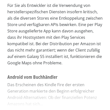
Für Sie als Entwickler ist die Verwendung von
herstellerspezifischen Diensten insofern kritisch,
als die diversen Stores eine Entkoppelung zwischen
Store und verfügbaren APIs bewirken. Eine per Play
Store ausgelieferte App kann davon ausgehen,
dass ihr Hostsystem mit den Play Services
kompatibel ist. Bei der Distribution per Amazon ist
das nicht mehr garantiert; wenn der Client zufällig
auf einem Galaxy S5 installiert ist, funktionieren die
Google Maps ohne Probleme.
Android vom Buchhändler
Das Erscheinen des Kindle Fire der ersten
Generation markierte den Beginn erfolgreicher
Android-Alternativen: Ob der finanziellen Potenz
Amazons hat sich...