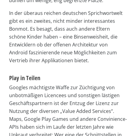
buhlen um wenige, eng begrenzte Plätze.
In der überaus reichen deutschen Sprichwortwelt
gibt es ein zweites, nicht minder interessantes
Bonmot. Es besagt, dass auch andere Eltern
schöne Kinder haben – eine Binsenweisheit, die
Entwicklern ob der offenen Architektur von
Android faszinierende neue Möglichkeiten zum
Vertrieb ihrer Applikationen bietet.
Play in Teilen
Googles mächtigste Waffe zur Züchtigung von
unbotmäßigen Licencees und sonstigen lästigen
Geschäftspartnern ist der Entzug der Lizenz zur
Nutzung der diversen „Value Added Services“.
Maps, Google Play Games und andere Convinience-
APIs haben sich im Laufe der letzten Jahre wie
Unkraut verbreitet: Wer eine der Schnittstellen in