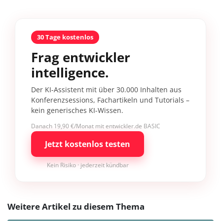
30 Tage kostenlos
Frag entwickler
intelligence.
Der KI-Assistent mit über 30.000 Inhalten aus
Konferenzsessions, Fachartikeln und Tutorials –
kein generisches KI-Wissen.
Danach 19,90 €/Monat mit entwickler.de BASIC
Jetzt kostenlos testen
Kein Risiko · jederzeit kündbar
Weitere Artikel zu diesem Thema