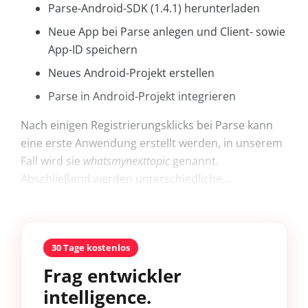
Parse-Android-SDK (1.4.1) herunterladen
Neue App bei Parse anlegen und Client- sowie
App-ID speichern
Neues Android-Projekt erstellen
Parse in Android-Projekt integrieren
Nach einigen Registrierungsklicks bei Parse kann
eine erste Anwendung erstellt werden, in unserem
Fall wird sie
whatsmynexttopic
genannt.
Abschließend werden unterschiedliche...
30 Tage kostenlos
Frag entwickler
intelligence.