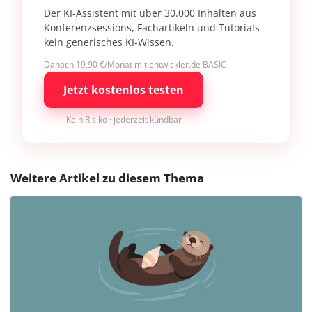
Der KI-Assistent mit über 30.000 Inhalten aus
Konferenzsessions, Fachartikeln und Tutorials –
kein generisches KI-Wissen.
Danach 19,90 €/Monat mit entwickler.de BASIC
Jetzt kostenlos testen
Kein Risiko · jederzeit kündbar
Weitere Artikel zu diesem Thema