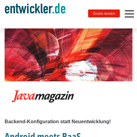
Gratis testen
Backend-Konfiguration statt Neuentwicklung!
Android meets BaaS