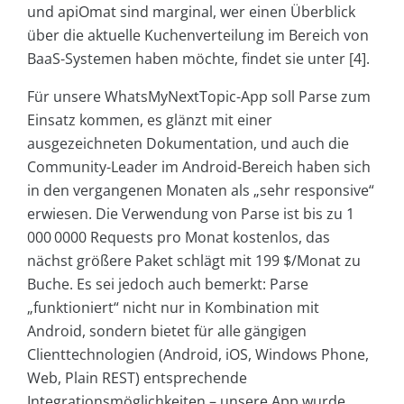
und apiOmat sind marginal, wer einen Überblick
über die aktuelle Kuchenverteilung im Bereich von
BaaS-Systemen haben möchte, findet sie unter [4].
Für unsere WhatsMyNextTopic-App soll Parse zum
Einsatz kommen, es glänzt mit einer
ausgezeichneten Dokumentation, und auch die
Community-Leader im Android-Bereich haben sich
in den vergangenen Monaten als „sehr responsive“
erwiesen. Die Verwendung von Parse ist bis zu 1
000 0000 Requests pro Monat kostenlos, das
nächst größere Paket schlägt mit 199 $/Monat zu
Buche. Es sei jedoch auch bemerkt: Parse
„funktioniert“ nicht nur in Kombination mit
Android, sondern bietet für alle gängigen
Clienttechnologien (Android, iOS, Windows Phone,
Web, Plain REST) entsprechende
Integrationsmöglichkeiten – unsere App wurde