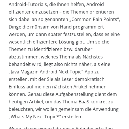
Android-Tutorials, die Ihnen helfen, Android
effizienter einzusetzen – die Themen orientieren
sich dabei an so genannten „Common Pain Points“,
Dinge die mühsam von Hand programmiert
werden, um dann später festzustellen, dass es eine
wesentlich effizientere Lösung gibt. Um solche
Themen zu identifizieren bzw. darüber
abzustimmen, welches Thema als Nächstes
behandelt wird, liegt also nichts näher, als eine
„Java Magazin Android Next Topic“-App zu
erstellen, mit der Sie als Leser demokratisch
Einfluss auf meinen nächsten Artikel nehmen
können. Genau diese Aufgabenstellung dient dem
heutigen Artikel, um das Thema BaaS konkret zu
beleuchten, wir wollen gemeinsam die Anwendung
„Whats My Next Topic?!“ erstellen.
Wenn ich vor einem Jahr diese Aufgabe erhalten