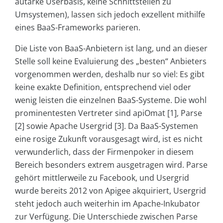
autarke Userbasis, keine Schnittstellen zu
Umsystemen), lassen sich jedoch exzellent mithilfe
eines BaaS-Frameworks parieren.
Die Liste von BaaS-Anbietern ist lang, und an dieser
Stelle soll keine Evaluierung des „besten“ Anbieters
vorgenommen werden, deshalb nur so viel: Es gibt
keine exakte Definition, entsprechend viel oder
wenig leisten die einzelnen BaaS-Systeme. Die wohl
prominentesten Vertreter sind apiOmat [1], Parse
[2] sowie Apache Usergrid [3]. Da BaaS-Systemen
eine rosige Zukunft vorausgesagt wird, ist es nicht
verwunderlich, dass der Firmenpoker in diesem
Bereich besonders extrem ausgetragen wird. Parse
gehört mittlerweile zu Facebook, und Usergrid
wurde bereits 2012 von Apigee akquiriert, Usergrid
steht jedoch auch weiterhin im Apache-Inkubator
zur Verfügung. Die Unterschiede zwischen Parse