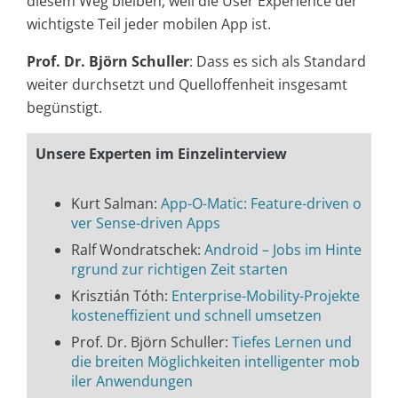
diesem Weg bleiben, weil die User Experience der
wichtigste Teil jeder mobilen App ist.
Prof. Dr. Björn Schuller
: Dass es sich als Standard
weiter durchsetzt und Quelloffenheit insgesamt
begünstigt.
Unsere Experten im Einzelinterview
Kurt Salman:
App-O-Matic: Feature-driven o
ver Sense-driven Apps
Ralf Wondratschek:
Android – Jobs im Hinte
rgrund zur richtigen Zeit starten
Krisztián Tóth:
Enterprise-Mobility-Projekte
kosteneffizient und schnell umsetzen
Prof. Dr. Björn Schuller:
Tiefes Lernen und
die breiten Möglichkeiten intelligenter mob
iler Anwendungen