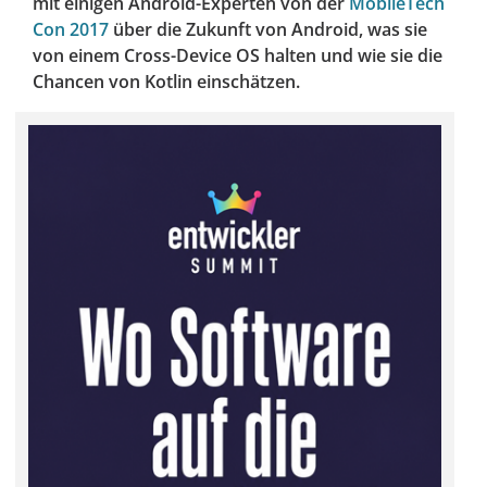
mit einigen Android-Experten von der
MobileTech
Con 2017
über die Zukunft von Android, was sie
von einem Cross-Device OS halten und wie sie die
Chancen von Kotlin einschätzen.