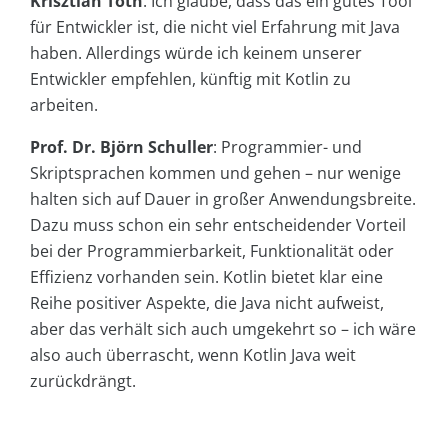
Krisztián Tóth
: Ich glaube, dass das ein gutes Tool
für Entwickler ist, die nicht viel Erfahrung mit Java
haben. Allerdings würde ich keinem unserer
Entwickler empfehlen, künftig mit Kotlin zu
arbeiten.
Prof. Dr. Björn Schuller
: Programmier- und
Skriptsprachen kommen und gehen – nur wenige
halten sich auf Dauer in großer Anwendungsbreite.
Dazu muss schon ein sehr entscheidender Vorteil
bei der Programmierbarkeit, Funktionalität oder
Effizienz vorhanden sein. Kotlin bietet klar eine
Reihe positiver Aspekte, die Java nicht aufweist,
aber das verhält sich auch umgekehrt so – ich wäre
also auch überrascht, wenn Kotlin Java weit
zurückdrängt.