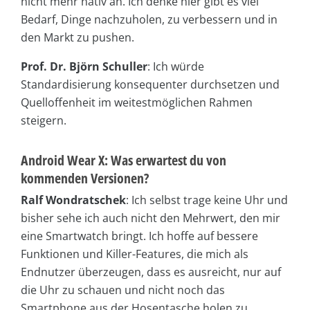
nicht mehr nativ an. Ich denke hier gibt es viel
Bedarf, Dinge nachzuholen, zu verbessern und in
den Markt zu pushen.
Prof. Dr. Björn Schuller
: Ich würde
Standardisierung konsequenter durchsetzen und
Quelloffenheit im weitestmöglichen Rahmen
steigern.
Android Wear X: Was erwartest du von
kommenden Versionen?
Ralf Wondratschek
: Ich selbst trage keine Uhr und
bisher sehe ich auch nicht den Mehrwert, den mir
eine Smartwatch bringt. Ich hoffe auf bessere
Funktionen und Killer-Features, die mich als
Endnutzer überzeugen, dass es ausreicht, nur auf
die Uhr zu schauen und nicht noch das
Smartphone aus der Hosentasche holen zu