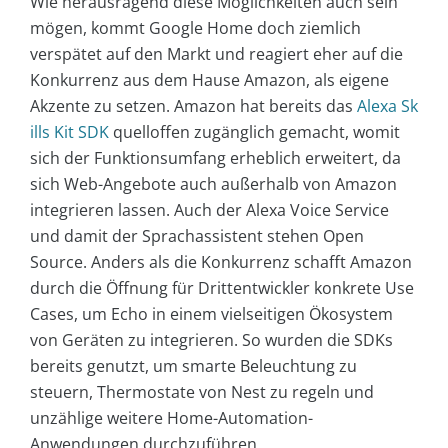
Wie herausragend diese Möglichkeiten auch sein
mögen, kommt Google Home doch ziemlich
verspätet auf den Markt und reagiert eher auf die
Konkurrenz aus dem Hause Amazon, als eigene
Akzente zu setzen. Amazon hat bereits das
Alexa Sk
ills Kit SDK
quelloffen zugänglich gemacht, womit
sich der Funktionsumfang erheblich erweitert, da
sich Web-Angebote auch außerhalb von Amazon
integrieren lassen. Auch der Alexa Voice Service
und damit der Sprachassistent stehen Open
Source. Anders als die Konkurrenz schafft Amazon
durch die Öffnung für Drittentwickler konkrete Use
Cases, um Echo in einem vielseitigen Ökosystem
von Geräten zu integrieren. So wurden die SDKs
bereits genutzt, um smarte Beleuchtung zu
steuern, Thermostate von Nest zu regeln und
unzählige weitere Home-Automation-
Anwendungen durchzuführen.