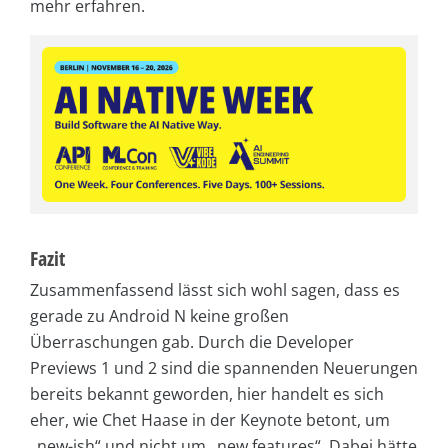
mehr erfahren.
Fazit
Zusammenfassend lässt sich wohl sagen, dass es
gerade zu Android N keine großen
Überraschungen gab. Durch die Developer
Previews 1 und 2 sind die spannenden Neuerungen
bereits bekannt geworden, hier handelt es sich
eher, wie Chet Haase in der Keynote betont, um
„new-ish“ und nicht um „new features“. Dabei hätte