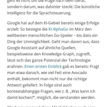
geht es nicht um die Frage nach dem Gerät,
sondern darum, was dahinter steckt: Die künstliche
Intelligenz für die Sprachsteuerung.
Google hat auf dem KI-Gebiet bereits einige Erfolge
erzielt: So besiegte die
KI AlphaGo
im März den
weltbesten menschlichen Go-Spieler – bis dato ein
Ding der Unmöglichkeit. Geht man davon aus, dass
Google Assistant auf ähnliche Quellen,
beispielsweise den Knowledge Graph, zugreift,
lässt sich das ganze Potenzial der Technologie
erahnen.
Einen ersten Einblick
gab es bereits: Fragt
man etwa danach, wie viel Fett eine Avocado
enthält, bekommt man nicht nur die richtige
Antwort geliefert. In Folge sind auch
kontextabhängige Fragen, wie z. B. „Was kann ich
damit kochen?“, möglich, die verstanden werden.