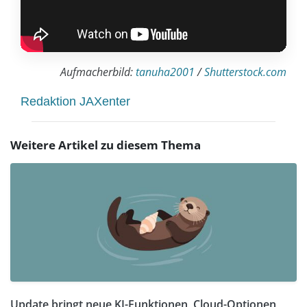
Aufmacherbild:
tanuha2001
/
Shutterstock.com
Redaktion JAXenter
Weitere Artikel zu diesem Thema
Update bringt neue KI-Funktionen, Cloud-Optionen