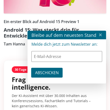
Ein erster Blick auf Android 15 Preview 1
Android 15: Was steckt drin für
×
Bleibe auf dem neuesten Stand
Entwickler?
Tam Hanna
Melde dich jetzt zum Newsletter an:
30 Tage kostenlos
Frag entwickler
intelligence.
Der KI-Assistent mit über 30.000 Inhalten aus
Konferenzsessions, Fachartikeln und Tutorials –
kein generisches KI-Wissen.