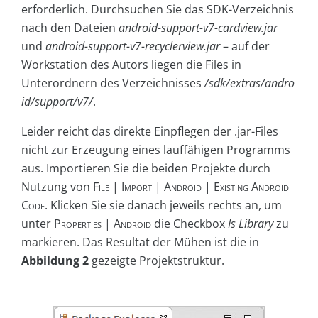
erforderlich. Durchsuchen Sie das SDK-Verzeichnis
nach den Dateien
android-support-v7-cardview.jar
und
android-support-v7-recyclerview.jar
– auf der
Workstation des Autors liegen die Files in
Unterordnern des Verzeichnisses
/sdk/extras/andro
id/support/v7/
.
Leider reicht das direkte Einpflegen der .jar-Files
nicht zur Erzeugung eines lauffähigen Programms
aus. Importieren Sie die beiden Projekte durch
Nutzung von
File | Import | Android | Existing Android
Code
. Klicken Sie sie danach jeweils rechts an, um
unter
Properties | An­droid
die Checkbox
Is Library
zu
markieren. Das Resultat der Mühen ist die in
Abbildung 2
gezeigte Projektstruktur.