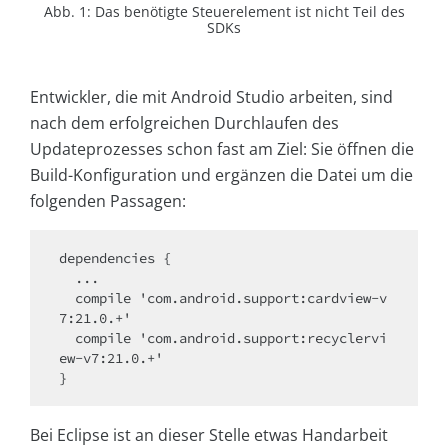
Abb. 1: Das benötigte Steuerelement ist nicht Teil des
SDKs
Entwickler, die mit Android Studio arbeiten, sind
nach dem erfolgreichen Durchlaufen des
Updateprozesses schon fast am Ziel: Sie öffnen die
Build-Konfiguration und ergänzen die Datei um die
folgenden Passagen:
dependencies {

  ...

  compile 'com.android.support:cardview-v
7:21.0.+'

  compile 'com.android.support:recyclervi
ew-v7:21.0.+'

}
Bei Eclipse ist an dieser Stelle etwas Handarbeit