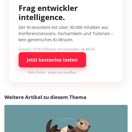
Frag entwickler
intelligence.
Der KI-Assistent mit über 30.000 Inhalten aus
Konferenzsessions, Fachartikeln und Tutorials –
kein generisches KI-Wissen.
Danach 19,90 €/Monat mit entwickler.de BASIC
Jetzt kostenlos testen
Kein Risiko · jederzeit kündbar
Weitere Artikel zu diesem Thema