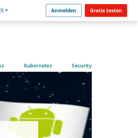
ES
Anmelden
Gratis testen
ss
Kubernetes
Security