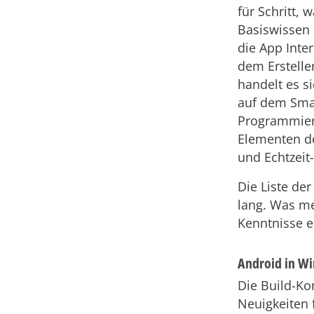
für Schritt,
Basiswissen 
die App Inter
dem Erstellen
handelt es s
auf dem Smar
Programmierl
Elementen de
und Echtzeit
Die Liste de
lang. Was me
Kenntnisse 
Android in W
Die Build-Ko
Neuigkeiten 