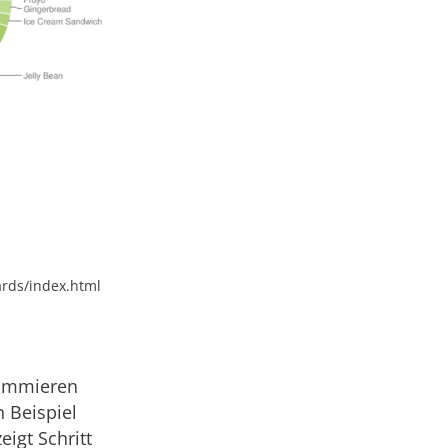
ards/index.html
rammieren
 Beispiel
eigt Schritt