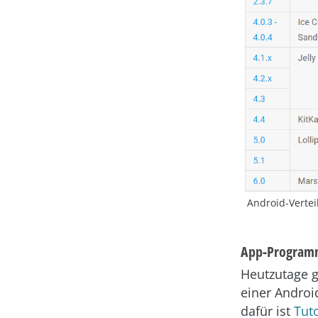
Android-Vertei
App-Programm
Heutzutage g
einer Androi
dafür ist
Tut