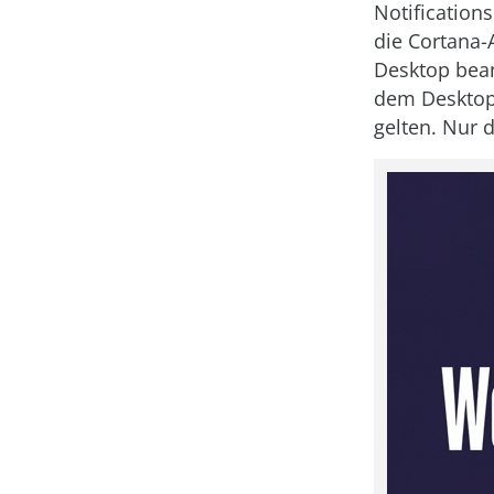
Notificatio
die Cortana-
Desktop bea
dem Desktop 
gelten. Nur 