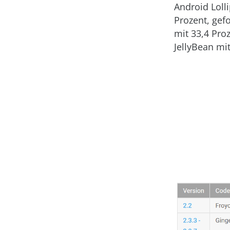
Android Loll
Prozent, gefo
mit 33,4 Pro
JellyBean mit