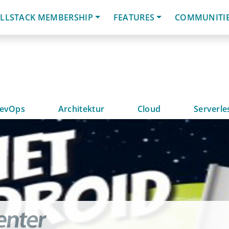
LLSTACK MEMBERSHIP
FEATURES
COMMUNITI
evOps
Architektur
Cloud
Serverle