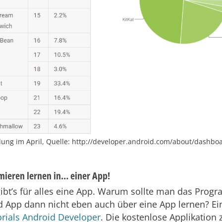
lung im April, Quelle: http://developer.android.com/about/dashbo
ieren lernen in… einer App!
ibt’s für alles eine App. Warum sollte man das Prog
d App dann nicht eben auch über eine App lernen? Ein
orials Android Developer
. Die kostenlose Applikation z