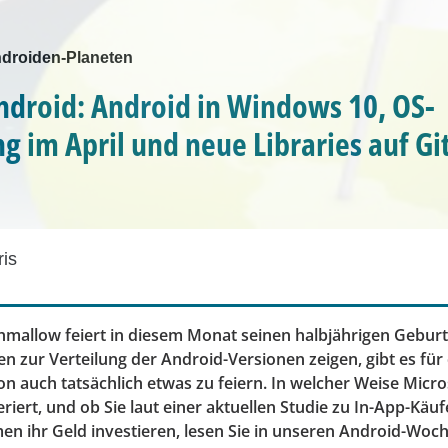
droiden-Planeten
ndroid: Android in Windows 10, OS-
ng im April und neue Libraries auf G
ris
mallow feiert in diesem Monat seinen halbjährigen Geburts
en zur Verteilung der Android-Versionen zeigen, gibt es für
n auch tatsächlich etwas zu feiern. In welcher Weise Micro
iert, und ob Sie laut einer aktuellen Studie zu In-App-Käu
en ihr Geld investieren, lesen Sie in unseren Android-Woch