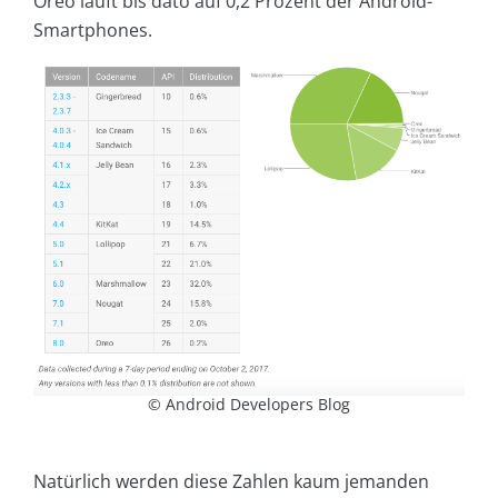
Oreo läuft bis dato auf 0,2 Prozent der Android-
Smartphones.
© Android Developers Blog
Natürlich werden diese Zahlen kaum jemanden