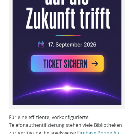
Für eine effiziente, vorkonfigurierte
Telefonauthentifizierung stehen viele Bibliotheken
zur Verfügung, beispielsweise
Firebase Phone Aut