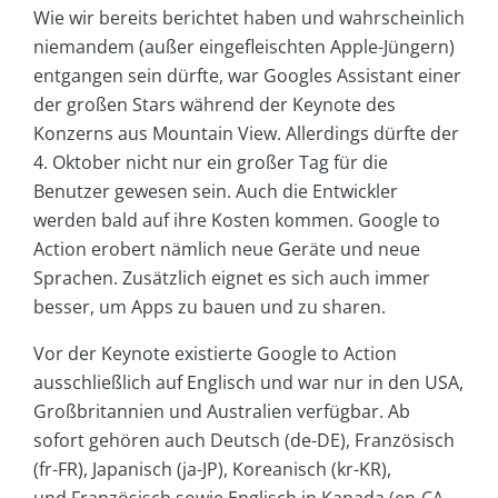
Wie wir bereits berichtet haben und wahrscheinlich
niemandem (außer eingefleischten Apple-Jüngern)
entgangen sein dürfte, war Googles Assistant einer
der großen Stars während der Keynote des
Konzerns aus Mountain View. Allerdings dürfte der
4. Oktober nicht nur ein großer Tag für die
Benutzer gewesen sein. Auch die Entwickler
werden bald auf ihre Kosten kommen. Google to
Action erobert nämlich neue Geräte und neue
Sprachen. Zusätzlich eignet es sich auch immer
besser, um Apps zu bauen und zu sharen.
Vor der Keynote existierte Google to Action
ausschließlich auf Englisch und war nur in den USA,
Großbritannien und Australien verfügbar. Ab
sofort gehören auch Deutsch (de-DE), Französisch
(fr-FR), Japanisch (ja-JP), Koreanisch (kr-KR),
und Französisch sowie Englisch in Kanada (en-CA,