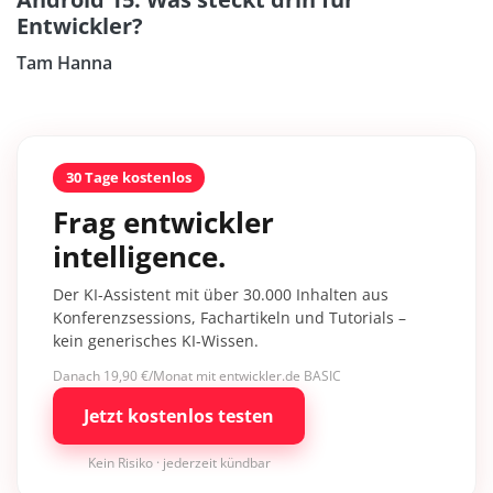
Entwickler?
Tam Hanna
30 Tage kostenlos
Frag entwickler
intelligence.
Der KI-Assistent mit über 30.000 Inhalten aus
Konferenzsessions, Fachartikeln und Tutorials –
kein generisches KI-Wissen.
Danach 19,90 €/Monat mit entwickler.de BASIC
Jetzt kostenlos testen
Kein Risiko · jederzeit kündbar