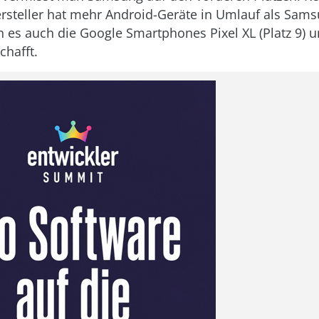
steller hat mehr Android-Geräte in Umlauf als Samsu
 es auch die Google Smartphones Pixel XL (Platz 9) u
chafft.