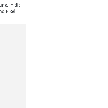
ng. In die
nd Pixel