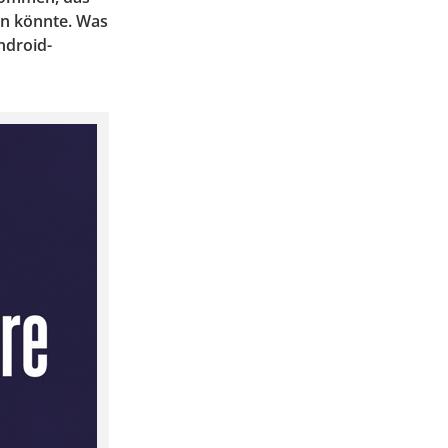
en könnte. Was
ndroid-