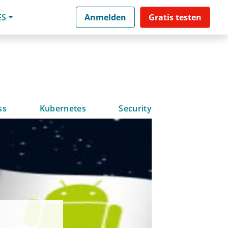
ES
Anmelden
Gratis testen
ss
Kubernetes
Security