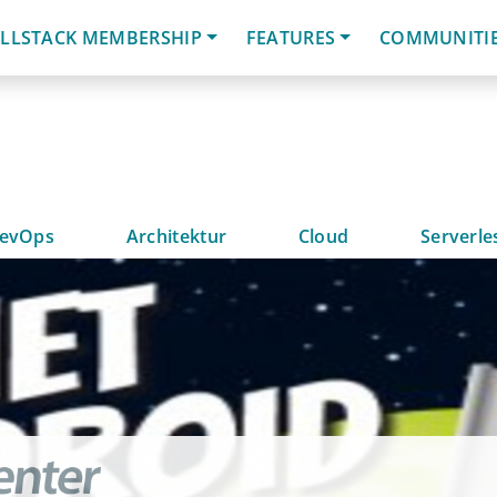
LLSTACK MEMBERSHIP
FEATURES
COMMUNITI
evOps
Architektur
Cloud
Serverle