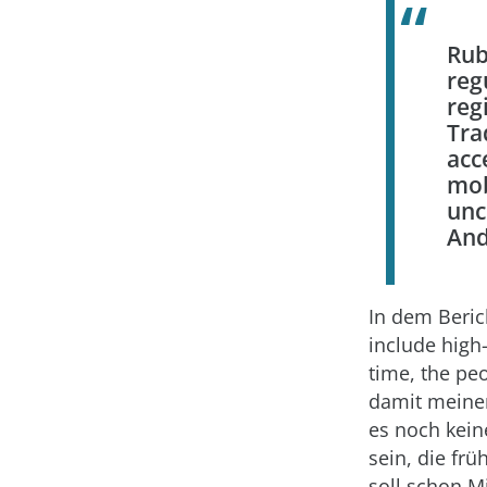
Ru
reg
reg
Tra
acc
mob
unc
And
In dem Beric
include high
time, the pe
damit meinen 
es noch kein
sein, die fr
soll schon Mi