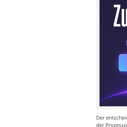
Der entschei
der Prozesso