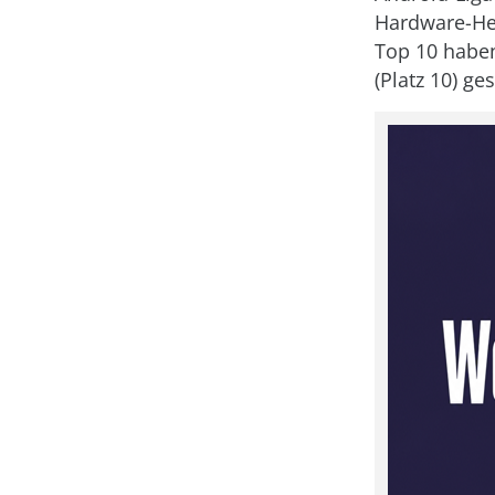
Hardware-Her
Top 10 haben
(Platz 10) ges