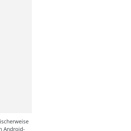
gischerweise
n Android-