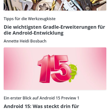
Tipps für die Werkzeugkiste
Die wichtigsten Gradle-Erweiterungen für
die Android-Entwicklung
Annette Heidi Bosbach
Ein erster Blick auf Android 15 Preview 1
Android 15: Was steckt drin für