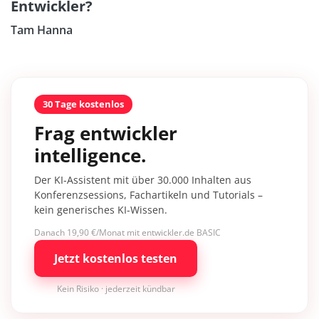
Entwickler?
Tam Hanna
30 Tage kostenlos
Frag entwickler
intelligence.
Der KI-Assistent mit über 30.000 Inhalten aus
Konferenzsessions, Fachartikeln und Tutorials –
kein generisches KI-Wissen.
Danach 19,90 €/Monat mit entwickler.de BASIC
Jetzt kostenlos testen
Kein Risiko · jederzeit kündbar