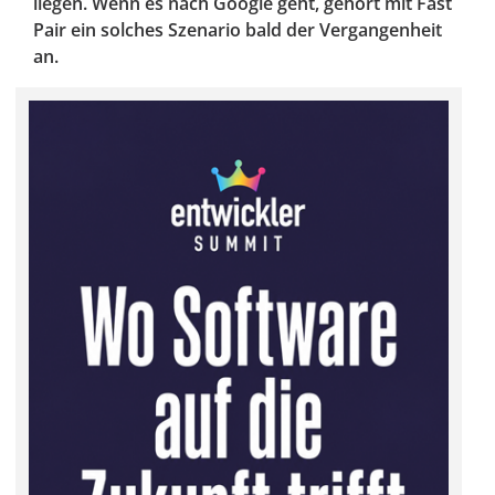
liegen. Wenn es nach Google geht, gehört mit Fast
Pair ein solches Szenario bald der Vergangenheit
an.